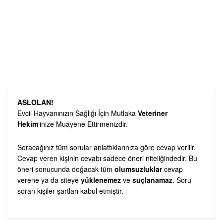
ASLOLAN!
Evcil Hayvanınızın Sağlığı İçin Mutlaka
Veteriner
Hekim
‘inize Muayene Ettirmenizdir.
Soracağınız tüm sorular anlattıklarınıza göre cevap verilir.
Cevap veren kişinin cevabı sadece öneri niteliğindedir. Bu
öneri sonucunda doğacak tüm
olumsuzluklar
cevap
verene ya da siteye
yüklenemez
ve
suçlanamaz
. Soru
soran kişiler şartları kabul etmiştir.