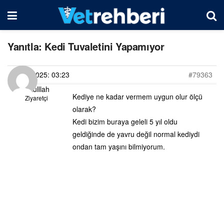
Yanıtla: Kedi Tuvaletini Yapamıyor
09/05/2025: 03:23
#79363
Feyzulllah
Kediye ne kadar vermem uygun olur ölçü
Ziyaretçi
olarak?
Kedi bizim buraya geleli 5 yıl oldu
geldiğinde de yavru değil normal kediydi
ondan tam yaşını bilmiyorum.