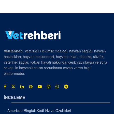
VetRehberi
, Veteriner Hekimlik mesleği, hayvan sağlığı, hayvan
hastalıkları, hayvan beslenmesi, hayvan ırkları, ebooks, sözlük,
veteriner ilaçlar, yaban hayatı hakkında içerik yayınlayan ve soru-
cevap ile hayvanlarınızın sorunlarına cevap veren bilgi
platformudur.
İNCELEME
American Ringtail Kedi Irkı ve Özellikleri