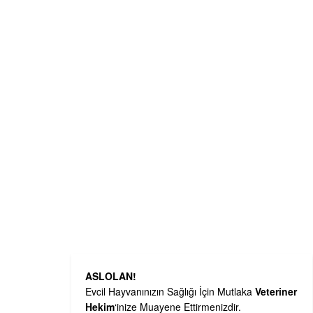
ASLOLAN!
Evcil Hayvanınızın Sağlığı İçin Mutlaka
Veteriner
Hekim
‘inize Muayene Ettirmenizdir.