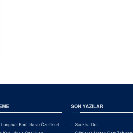
EME
SON YAZILAR
h Longhair Kedi Irkı ve Özellikleri
Spektra-Doll