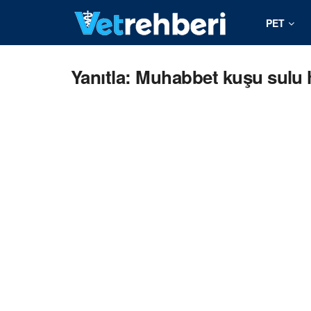
PET
Yanıtla: Muhabbet kuşu sulu