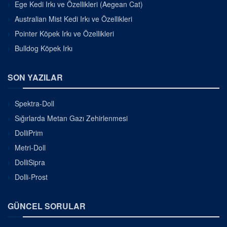
Ege Kedi Irkı ve Özellikleri (Aegean Cat)
Australian Mist Kedi Irkı ve Özellikleri
Pointer Köpek Irkı ve Özellikleri
Bulldog Köpek Irkı
SON YAZILAR
Spektra-Doll
Sığırlarda Metan Gazı Zehirlenmesi
DolliPrim
Metri-Doll
DolliSipra
Dolli-Prost
GÜNCEL SORULAR