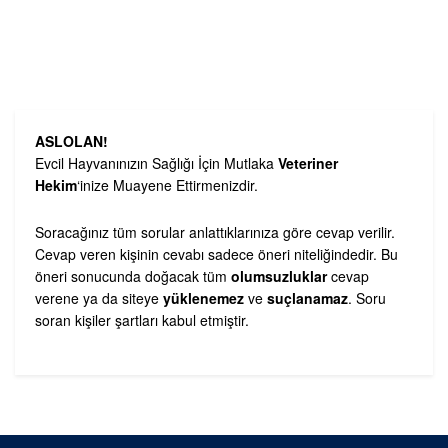
ASLOLAN!
Evcil Hayvanınızın Sağlığı İçin Mutlaka
Veteriner
Hekim
‘inize Muayene Ettirmenizdir.
Soracağınız tüm sorular anlattıklarınıza göre cevap verilir.
Cevap veren kişinin cevabı sadece öneri niteliğindedir. Bu
öneri sonucunda doğacak tüm
olumsuzluklar
cevap
verene ya da siteye
yüklenemez
ve
suçlanamaz
. Soru
soran kişiler şartları kabul etmiştir.