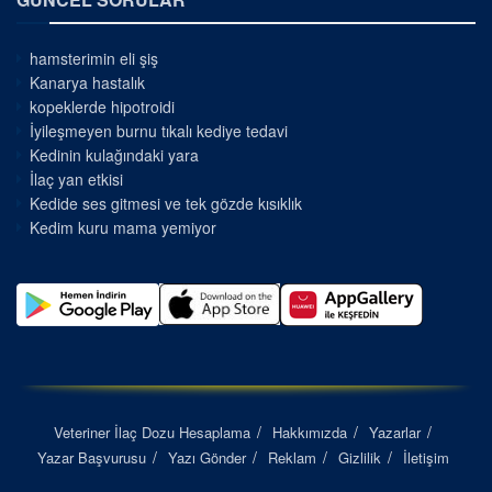
hamsterimin eli şiş
Kanarya hastalık
kopeklerde hipotroidi
İyileşmeyen burnu tıkalı kediye tedavi
Kedinin kulağındaki yara
İlaç yan etkisi
Kedide ses gitmesi ve tek gözde kısıklık
Kedim kuru mama yemiyor
Veteriner İlaç Dozu Hesaplama
Hakkımızda
Yazarlar
Yazar Başvurusu
Yazı Gönder
Reklam
Gizlilik
İletişim