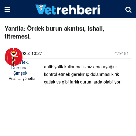
Yanıtla: Ördek burun akıntısı, ishali,
titremesi.
02/05/2025: 10:27
#79181
Vet. Hek.
antibiyotik kullanmalısınız ama ayağını
Dursunali
Şimşek
kontrol etmek gerekir ip dolanması kırık
Anahtar yönetici
çatlak vs gibi farklı durumlarda olabiliyor