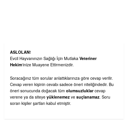
ASLOLAN!
Evcil Hayvanınızın Sağlığı İçin Mutlaka
Veteriner
Hekim
‘inize Muayene Ettirmenizdir.
Soracağınız tüm sorular anlattıklarınıza göre cevap verilir.
Cevap veren kişinin cevabı sadece öneri niteliğindedir. Bu
öneri sonucunda doğacak tüm
olumsuzluklar
cevap
verene ya da siteye
yüklenemez
ve
suçlanamaz
. Soru
soran kişiler şartları kabul etmiştir.