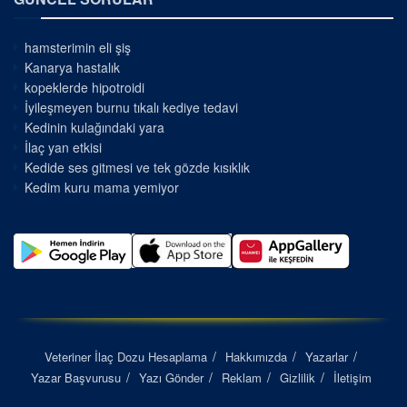
hamsterimin eli şiş
Kanarya hastalık
kopeklerde hipotroidi
İyileşmeyen burnu tıkalı kediye tedavi
Kedinin kulağındaki yara
İlaç yan etkisi
Kedide ses gitmesi ve tek gözde kısıklık
Kedim kuru mama yemiyor
Veteriner İlaç Dozu Hesaplama
Hakkımızda
Yazarlar
Yazar Başvurusu
Yazı Gönder
Reklam
Gizlilik
İletişim