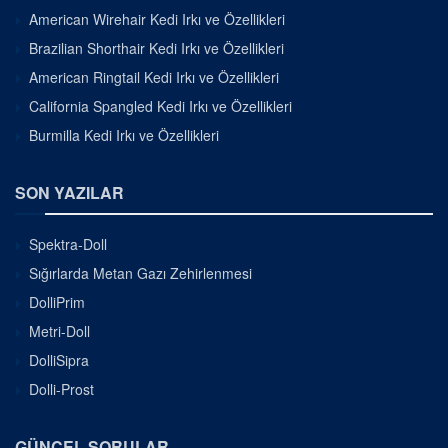
American Wirehair Kedi Irkı ve Özellikleri
Brazilian Shorthair Kedi Irkı ve Özellikleri
American Ringtail Kedi Irkı ve Özellikleri
California Spangled Kedi Irkı ve Özellikleri
Burmilla Kedi Irkı ve Özellikleri
SON YAZILAR
Spektra-Doll
Sığırlarda Metan Gazı Zehirlenmesi
DolliPrim
Metri-Doll
DolliSipra
Dolli-Prost
GÜNCEL SORULAR