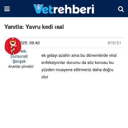
Yanıtla: Yavru kedi ısal
29/04/2025: 09:40
#79151
Vet. Hek.
ek gıdayı azaltın ama bu dönemlerde viral
Dursunali
Şimşek
enfeksiyonlar durumu da söz konusu bu
Anahtar yönetici
yüzden muayene ettirmeniz daha doğru
olur