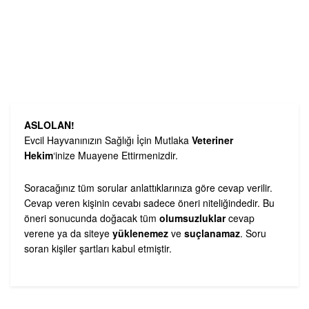
ASLOLAN!
Evcil Hayvanınızın Sağlığı İçin Mutlaka
Veteriner
Hekim
‘inize Muayene Ettirmenizdir.
Soracağınız tüm sorular anlattıklarınıza göre cevap verilir.
Cevap veren kişinin cevabı sadece öneri niteliğindedir. Bu
öneri sonucunda doğacak tüm
olumsuzluklar
cevap
verene ya da siteye
yüklenemez
ve
suçlanamaz
. Soru
soran kişiler şartları kabul etmiştir.