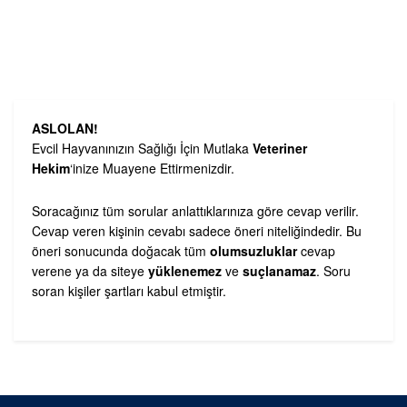
ASLOLAN!
Evcil Hayvanınızın Sağlığı İçin Mutlaka
Veteriner
Hekim
‘inize Muayene Ettirmenizdir.
Soracağınız tüm sorular anlattıklarınıza göre cevap verilir.
Cevap veren kişinin cevabı sadece öneri niteliğindedir. Bu
öneri sonucunda doğacak tüm
olumsuzluklar
cevap
verene ya da siteye
yüklenemez
ve
suçlanamaz
. Soru
soran kişiler şartları kabul etmiştir.