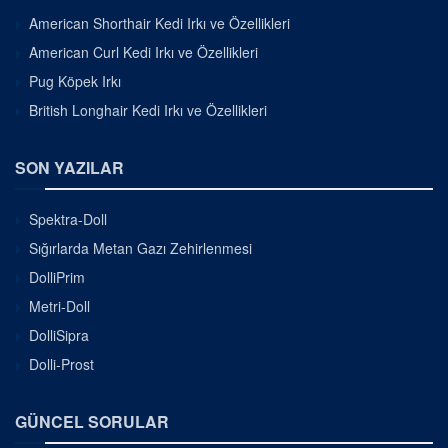
American Shorthair Kedi Irkı ve Özellikleri
American Curl Kedi Irkı ve Özellikleri
Pug Köpek Irkı
British Longhair Kedi Irkı ve Özellikleri
SON YAZILAR
Spektra-Doll
Sığırlarda Metan Gazı Zehirlenmesi
DolliPrim
Metri-Doll
DolliSipra
Dolli-Prost
GÜNCEL SORULAR