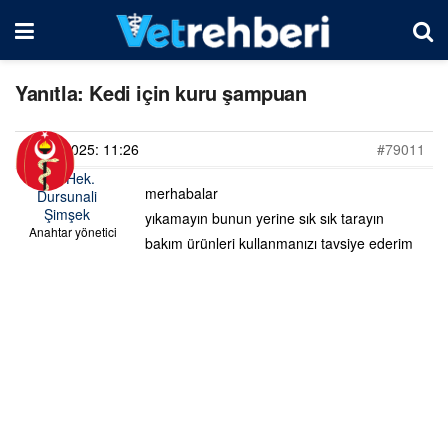
Yanıtla: Kedi için kuru şampuan
22/04/2025: 11:26
#79011
Vet. Hek.
merhabalar
Dursunali
Şimşek
yıkamayın bunun yerine sık sık tarayın
Anahtar yönetici
bakım ürünleri kullanmanızı tavsiye ederim