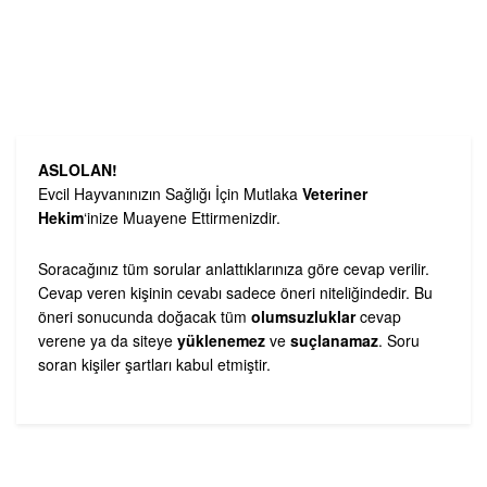
ASLOLAN!
Evcil Hayvanınızın Sağlığı İçin Mutlaka
Veteriner
Hekim
‘inize Muayene Ettirmenizdir.
Soracağınız tüm sorular anlattıklarınıza göre cevap verilir.
Cevap veren kişinin cevabı sadece öneri niteliğindedir. Bu
öneri sonucunda doğacak tüm
olumsuzluklar
cevap
verene ya da siteye
yüklenemez
ve
suçlanamaz
. Soru
soran kişiler şartları kabul etmiştir.