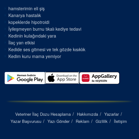
hamsterimin eli şiş
Kanarya hastalık
kopeklerde hipotroidi
İyileşmeyen burnu tıkalı kediye tedavi
Kedinin kulağındaki yara
İlaç yan etkisi
Kedide ses gitmesi ve tek gözde kısıklık
Kedim kuru mama yemiyor
Veteriner İlaç Dozu Hesaplama
Hakkımızda
Yazarlar
Yazar Başvurusu
Yazı Gönder
Reklam
Gizlilik
İletişim