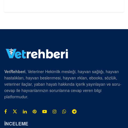
VetRehberi
, Veteriner Hekimlik mesleği, hayvan sağlığı, hayvan
hastalıkları, hayvan beslenmesi, hayvan ırkları, ebooks, sözlük,
veteriner ilaçlar, yaban hayatı hakkında içerik yayınlayan ve soru-
cevap ile hayvanlarınızın sorunlarına cevap veren bilgi
platformudur.
İNCELEME