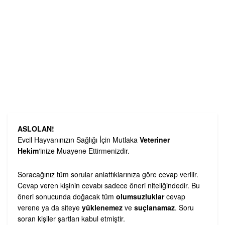
ASLOLAN!
Evcil Hayvanınızın Sağlığı İçin Mutlaka
Veteriner
Hekim
‘inize Muayene Ettirmenizdir.
Soracağınız tüm sorular anlattıklarınıza göre cevap verilir.
Cevap veren kişinin cevabı sadece öneri niteliğindedir. Bu
öneri sonucunda doğacak tüm
olumsuzluklar
cevap
verene ya da siteye
yüklenemez
ve
suçlanamaz
. Soru
soran kişiler şartları kabul etmiştir.