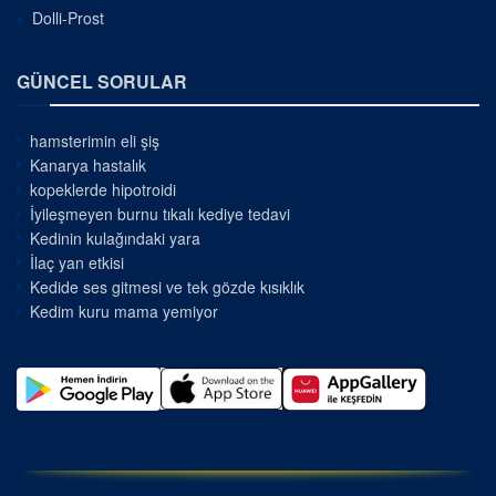
Dolli-Prost
GÜNCEL SORULAR
hamsterimin eli şiş
Kanarya hastalık
kopeklerde hipotroidi
İyileşmeyen burnu tıkalı kediye tedavi
Kedinin kulağındaki yara
İlaç yan etkisi
Kedide ses gitmesi ve tek gözde kısıklık
Kedim kuru mama yemiyor