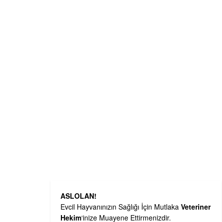
ASLOLAN!
Evcil Hayvanınızın Sağlığı İçin Mutlaka
Veteriner
Hekim
‘inize Muayene Ettirmenizdir.