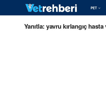
PET
Yanıtla: yavru kırlangıç hasta