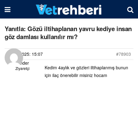
Yanıtla: Gözü iltihaplanan yavru kediye insan
göz damlası kullanılır mı?
14/04/2025: 15:07
#78903
İskender
Kedim 4aylık ve gözleri iltihaplanmış bunun
Ziyaretçi
için ilaç önerebilir misiniz hocam