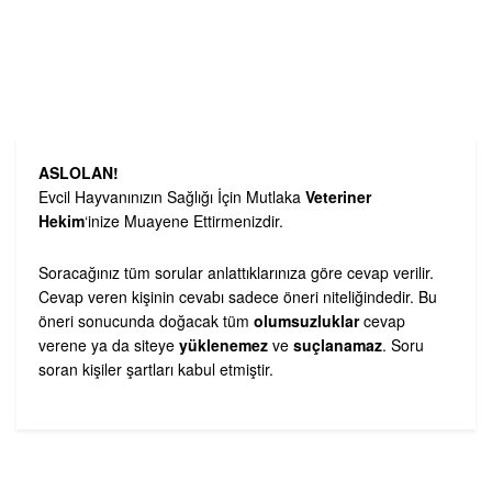
ASLOLAN!
Evcil Hayvanınızın Sağlığı İçin Mutlaka
Veteriner
Hekim
‘inize Muayene Ettirmenizdir.
Soracağınız tüm sorular anlattıklarınıza göre cevap verilir.
Cevap veren kişinin cevabı sadece öneri niteliğindedir. Bu
öneri sonucunda doğacak tüm
olumsuzluklar
cevap
verene ya da siteye
yüklenemez
ve
suçlanamaz
. Soru
soran kişiler şartları kabul etmiştir.