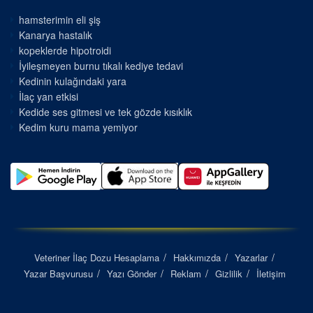
hamsterimin eli şiş
Kanarya hastalık
kopeklerde hipotroidi
İyileşmeyen burnu tıkalı kediye tedavi
Kedinin kulağındaki yara
İlaç yan etkisi
Kedide ses gitmesi ve tek gözde kısıklık
Kedim kuru mama yemiyor
Veteriner İlaç Dozu Hesaplama
Hakkımızda
Yazarlar
Yazar Başvurusu
Yazı Gönder
Reklam
Gizlilik
İletişim