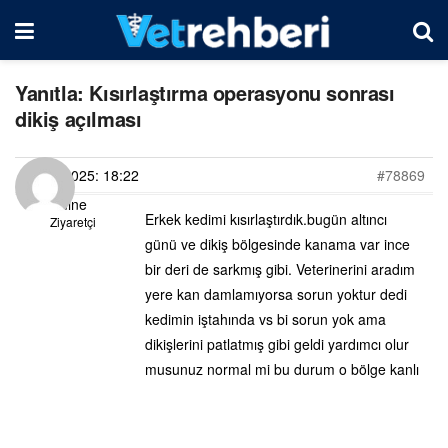
Yanıtla: Kısırlaştırma operasyonu sonrası
dikiş açılması
11/04/2025: 18:22
#78869
Emine
Erkek kedimi kısırlaştırdık.bugün altıncı
Ziyaretçi
günü ve dikiş bölgesinde kanama var ince
bir deri de sarkmış gibi. Veterinerini aradım
yere kan damlamıyorsa sorun yoktur dedi
kedimin iştahında vs bi sorun yok ama
dikişlerini patlatmış gibi geldi yardımcı olur
musunuz normal mi bu durum o bölge kanlı