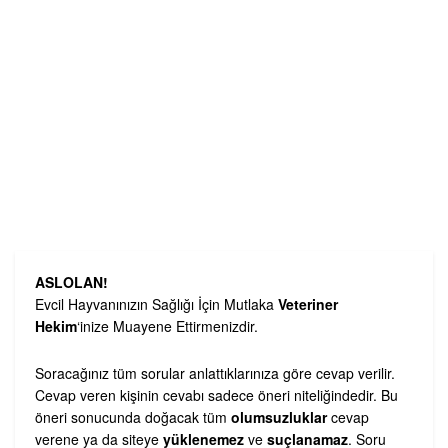
ASLOLAN!
Evcil Hayvanınızın Sağlığı İçin Mutlaka
Veteriner
Hekim
‘inize Muayene Ettirmenizdir.
Soracağınız tüm sorular anlattıklarınıza göre cevap verilir.
Cevap veren kişinin cevabı sadece öneri niteliğindedir. Bu
öneri sonucunda doğacak tüm
olumsuzluklar
cevap
verene ya da siteye
yüklenemez
ve
suçlanamaz
. Soru