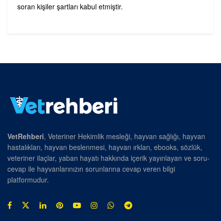
soran kişiler şartları kabul etmiştir.
VetRehberi
, Veteriner Hekimlik mesleği, hayvan sağlığı, hayvan
hastalıkları, hayvan beslenmesi, hayvan ırkları, ebooks, sözlük,
veteriner ilaçlar, yaban hayatı hakkında içerik yayınlayan ve soru-
cevap ile hayvanlarınızın sorunlarına cevap veren bilgi
platformudur.