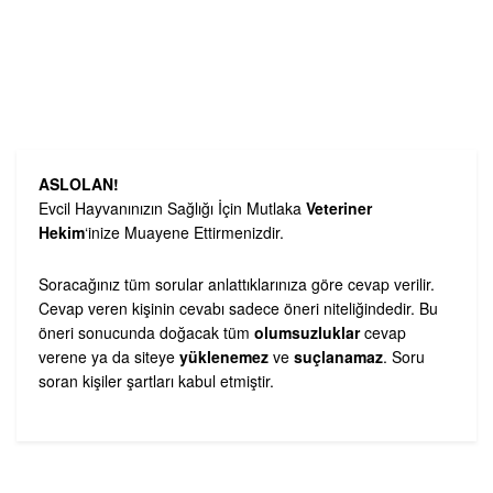
ASLOLAN!
Evcil Hayvanınızın Sağlığı İçin Mutlaka
Veteriner
Hekim
‘inize Muayene Ettirmenizdir.
Soracağınız tüm sorular anlattıklarınıza göre cevap verilir.
Cevap veren kişinin cevabı sadece öneri niteliğindedir. Bu
öneri sonucunda doğacak tüm
olumsuzluklar
cevap
verene ya da siteye
yüklenemez
ve
suçlanamaz
. Soru
soran kişiler şartları kabul etmiştir.