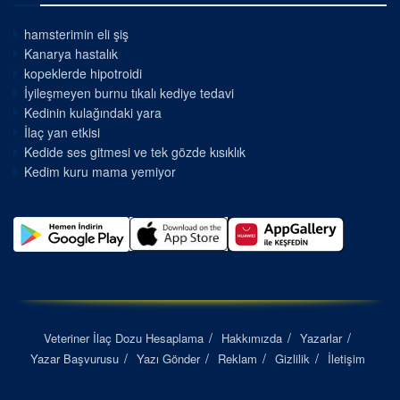
hamsterimin eli şiş
Kanarya hastalık
kopeklerde hipotroidi
İyileşmeyen burnu tıkalı kediye tedavi
Kedinin kulağındaki yara
İlaç yan etkisi
Kedide ses gitmesi ve tek gözde kısıklık
Kedim kuru mama yemiyor
Veteriner İlaç Dozu Hesaplama
Hakkımızda
Yazarlar
Yazar Başvurusu
Yazı Gönder
Reklam
Gizlilik
İletişim