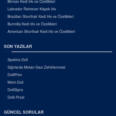
Birman Kedi Irkı ve Özellikleri
Labrador Retriever Köpek Irkı
Brazilian Shorthair Kedi Irkı ve Özellikleri
Burmilla Kedi Irkı ve Özellikleri
American Shorthair Kedi Irkı ve Özellikleri
SON YAZILAR
Spektra-Doll
Sığırlarda Metan Gazı Zehirlenmesi
DolliPrim
Metri-Doll
DolliSipra
Dolli-Prost
GÜNCEL SORULAR