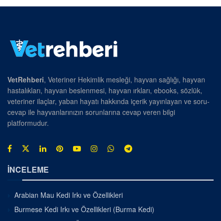
VetRehberi
, Veteriner Hekimlik mesleği, hayvan sağlığı, hayvan
hastalıkları, hayvan beslenmesi, hayvan ırkları, ebooks, sözlük,
veteriner ilaçlar, yaban hayatı hakkında içerik yayınlayan ve soru-
cevap ile hayvanlarınızın sorunlarına cevap veren bilgi
platformudur.
İNCELEME
Arabian Mau Kedi Irkı ve Özellikleri
Burmese Kedi Irkı ve Özellikleri (Burma Kedi)