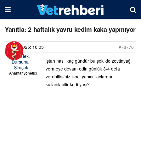
Yanıtla: 2 haftalık yavru kedim kaka yapmıyor
07/04/2025: 10:05
#78776
Vet. Hek.
iştah nasıl kaç gündür bu şekilde zeytinyağı
Dursunali
Şimşek
vermeye devam edin günlük 3-4 defa
Anahtar yönetici
verebilirsiniz ishal yapıcı ilaçlardan
kullanılabilir kedi yaşı?