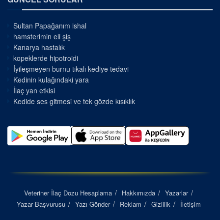
Sultan Papağanım ishal
hamsterimin eli şiş
Kanarya hastalık
kopeklerde hipotroidi
İyileşmeyen burnu tıkalı kediye tedavi
Kedinin kulağındaki yara
İlaç yan etkisi
Kedide ses gitmesi ve tek gözde kısıklık
Veteriner İlaç Dozu Hesaplama
Hakkımızda
Yazarlar
Yazar Başvurusu
Yazı Gönder
Reklam
Gizlilik
İletişim