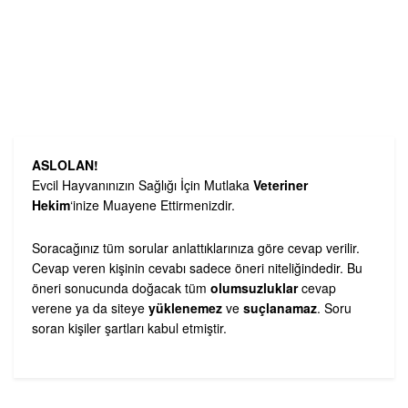
ASLOLAN!
Evcil Hayvanınızın Sağlığı İçin Mutlaka
Veteriner
Hekim
‘inize Muayene Ettirmenizdir.
Soracağınız tüm sorular anlattıklarınıza göre cevap verilir.
Cevap veren kişinin cevabı sadece öneri niteliğindedir. Bu
öneri sonucunda doğacak tüm
olumsuzluklar
cevap
verene ya da siteye
yüklenemez
ve
suçlanamaz
. Soru
soran kişiler şartları kabul etmiştir.