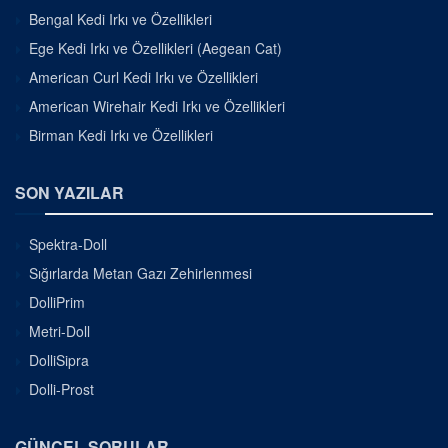
Bengal Kedi Irkı ve Özellikleri
Ege Kedi Irkı ve Özellikleri (Aegean Cat)
American Curl Kedi Irkı ve Özellikleri
American Wirehair Kedi Irkı ve Özellikleri
Birman Kedi Irkı ve Özellikleri
SON YAZILAR
Spektra-Doll
Sığırlarda Metan Gazı Zehirlenmesi
DolliPrim
Metri-Doll
DolliSipra
Dolli-Prost
GÜNCEL SORULAR