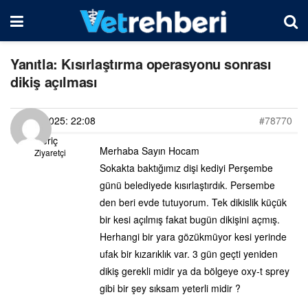
Yanıtla: Kısırlaştırma operasyonu sonrası
dikiş açılması
06/04/2025: 22:08
#78770
Meriç
Merhaba Sayın Hocam
Ziyaretçi
Sokakta baktığımız dişi kediyi Perşembe
günü belediyede kısırlaştırdık. Persembe
den beri evde tutuyorum. Tek dikislik küçük
bir kesi açılmış fakat bugün dikişini açmış.
Herhangi bir yara gözükmüyor kesi yerinde
ufak bir kızarıklık var. 3 gün geçti yeniden
dikiş gerekli midir ya da bölgeye oxy-t sprey
gibi bir şey sıksam yeterli midir ?