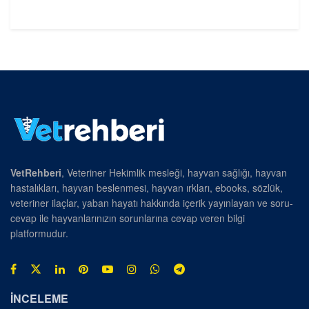
VetRehberi
, Veteriner Hekimlik mesleği, hayvan sağlığı, hayvan
hastalıkları, hayvan beslenmesi, hayvan ırkları, ebooks, sözlük,
veteriner ilaçlar, yaban hayatı hakkında içerik yayınlayan ve soru-
cevap ile hayvanlarınızın sorunlarına cevap veren bilgi
platformudur.
İNCELEME