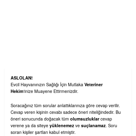
ASLOLAN!
Evcil Hayvanınızın Sağlığı İçin Mutlaka
Veteriner
Hekim
‘inize Muayene Ettirmenizdir.
Soracağınız tüm sorular anlattıklarınıza göre cevap verilir.
Cevap veren kişinin cevabı sadece öneri niteliğindedir. Bu
öneri sonucunda doğacak tüm
olumsuzluklar
cevap
verene ya da siteye
yüklenemez
ve
suçlanamaz
. Soru
soran kişiler şartları kabul etmiştir.