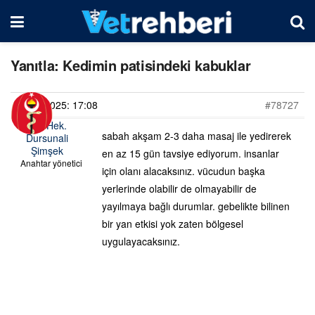
Yanıtla: Kedimin patisindeki kabuklar
04/04/2025: 17:08
#78727
Vet. Hek.
sabah akşam 2-3 daha masaj ile yedirerek
Dursunali
Şimşek
en az 15 gün tavsiye ediyorum. insanlar
Anahtar yönetici
için olanı alacaksınız. vücudun başka
yerlerinde olabilir de olmayabilir de
yayılmaya bağlı durumlar. gebelikte bilinen
bir yan etkisi yok zaten bölgesel
uygulayacaksınız.