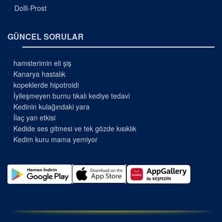
Dolli-Prost
GÜNCEL SORULAR
hamsterimin eli şiş
Kanarya hastalık
kopeklerde hipotroidi
İyileşmeyen burnu tıkalı kediye tedavi
Kedinin kulağındaki yara
İlaç yan etkisi
Kedide ses gitmesi ve tek gözde kısıklık
Kedim kuru mama yemiyor