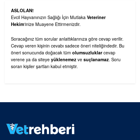
ASLOLAN!
Evcil Hayvanınızın Sağlığı İçin Mutlaka
Veteriner
Hekim
‘inize Muayene Ettirmenizdir.
Soracağınız tüm sorular anlattıklarınıza göre cevap verilir.
Cevap veren kişinin cevabı sadece öneri niteliğindedir. Bu
öneri sonucunda doğacak tüm
olumsuzluklar
cevap
verene ya da siteye
yüklenemez
ve
suçlanamaz
. Soru
soran kişiler şartları kabul etmiştir.