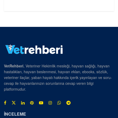
VetRehberi
, Veteriner Hekimlik mesleği, hayvan sağlığı, hayvan
hastalıkları, hayvan beslenmesi, hayvan ırkları, ebooks, sözlük,
veteriner ilaçlar, yaban hayatı hakkında içerik yayınlayan ve soru-
cevap ile hayvanlarınızın sorunlarına cevap veren bilgi
platformudur.
İNCELEME