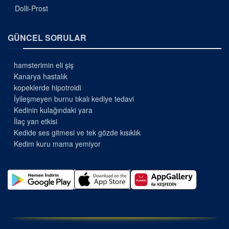
Dolli-Prost
GÜNCEL SORULAR
hamsterimin eli şiş
Kanarya hastalık
kopeklerde hipotroidi
İyileşmeyen burnu tıkalı kediye tedavi
Kedinin kulağındaki yara
İlaç yan etkisi
Kedide ses gitmesi ve tek gözde kısıklık
Kedim kuru mama yemiyor