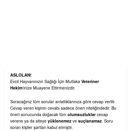
ASLOLAN!
Evcil Hayvanınızın Sağlığı İçin Mutlaka
Veteriner
Hekim
‘inize Muayene Ettirmenizdir.
Soracağınız tüm sorular anlattıklarınıza göre cevap verilir.
Cevap veren kişinin cevabı sadece öneri niteliğindedir. Bu
öneri sonucunda doğacak tüm
olumsuzluklar
cevap
verene ya da siteye
yüklenemez
ve
suçlanamaz
. Soru
soran kişiler şartları kabul etmiştir.