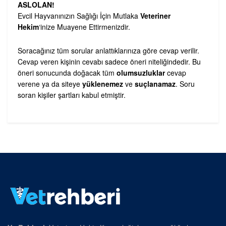
ASLOLAN!
Evcil Hayvanınızın Sağlığı İçin Mutlaka
Veteriner
Hekim
‘inize Muayene Ettirmenizdir.
Soracağınız tüm sorular anlattıklarınıza göre cevap verilir.
Cevap veren kişinin cevabı sadece öneri niteliğindedir. Bu
öneri sonucunda doğacak tüm
olumsuzluklar
cevap
verene ya da siteye
yüklenemez
ve
suçlanamaz
. Soru
soran kişiler şartları kabul etmiştir.