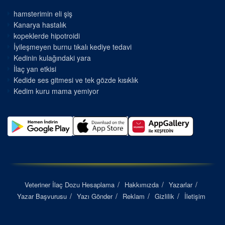
hamsterimin eli şiş
Kanarya hastalık
kopeklerde hipotroidi
İyileşmeyen burnu tıkalı kediye tedavi
Kedinin kulağındaki yara
İlaç yan etkisi
Kedide ses gitmesi ve tek gözde kısıklık
Kedim kuru mama yemiyor
Veteriner İlaç Dozu Hesaplama
Hakkımızda
Yazarlar
Yazar Başvurusu
Yazı Gönder
Reklam
Gizlilik
İletişim