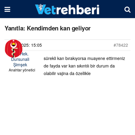
Yanıtla: Kendimden kan geliyor
21/03/2025: 15:05
#78422
Vet. Hek.
sürekli kan bırakıyorsa muayene ettirmeniz
Dursunali
Şimşek
de fayda var kan sıkıntılı bir durum da
Anahtar yönetici
olabilir vajina da özellikle