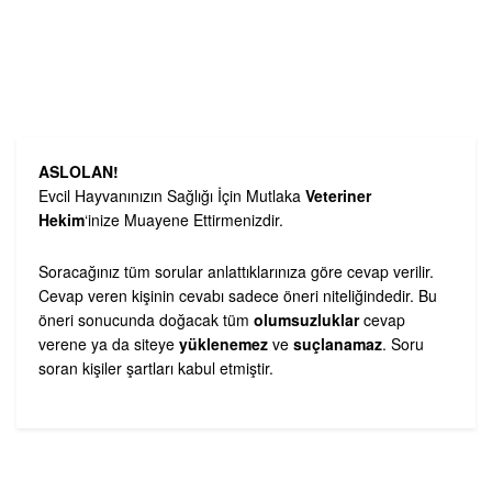
ASLOLAN!
Evcil Hayvanınızın Sağlığı İçin Mutlaka
Veteriner
Hekim
‘inize Muayene Ettirmenizdir.
Soracağınız tüm sorular anlattıklarınıza göre cevap verilir.
Cevap veren kişinin cevabı sadece öneri niteliğindedir. Bu
öneri sonucunda doğacak tüm
olumsuzluklar
cevap
verene ya da siteye
yüklenemez
ve
suçlanamaz
. Soru
soran kişiler şartları kabul etmiştir.