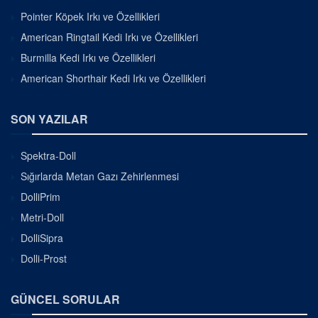
Pointer Köpek Irkı ve Özellikleri
American Ringtail Kedi Irkı ve Özellikleri
Burmilla Kedi Irkı ve Özellikleri
American Shorthair Kedi Irkı ve Özellikleri
SON YAZILAR
Spektra-Doll
Sığırlarda Metan Gazı Zehirlenmesi
DolliPrim
Metri-Doll
DolliSipra
Dolli-Prost
GÜNCEL SORULAR