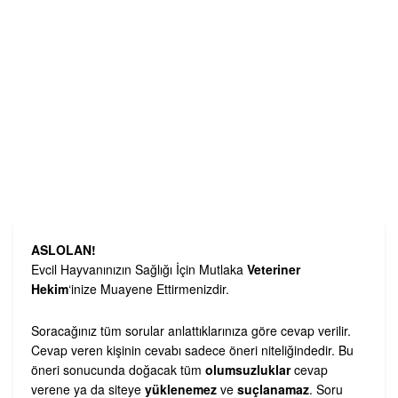
ASLOLAN!
Evcil Hayvanınızın Sağlığı İçin Mutlaka
Veteriner
Hekim
‘inize Muayene Ettirmenizdir.
Soracağınız tüm sorular anlattıklarınıza göre cevap verilir.
Cevap veren kişinin cevabı sadece öneri niteliğindedir. Bu
öneri sonucunda doğacak tüm
olumsuzluklar
cevap
verene ya da siteye
yüklenemez
ve
suçlanamaz
. Soru