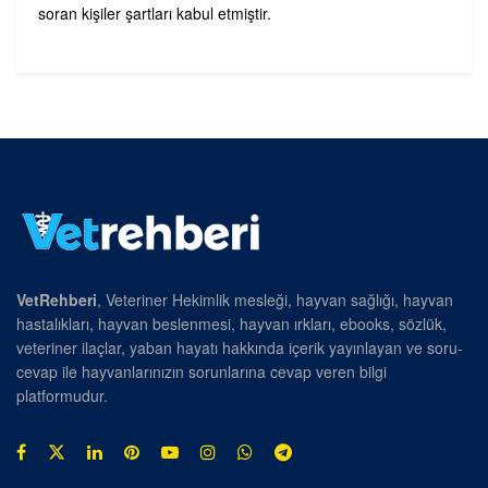
soran kişiler şartları kabul etmiştir.
VetRehberi
, Veteriner Hekimlik mesleği, hayvan sağlığı, hayvan
hastalıkları, hayvan beslenmesi, hayvan ırkları, ebooks, sözlük,
veteriner ilaçlar, yaban hayatı hakkında içerik yayınlayan ve soru-
cevap ile hayvanlarınızın sorunlarına cevap veren bilgi
platformudur.