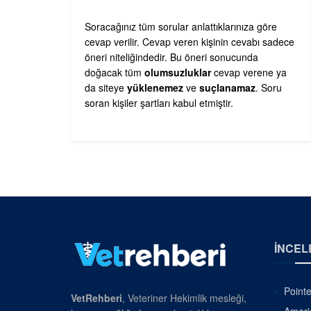
Soracağınız tüm sorular anlattıklarınıza göre
cevap verilir. Cevap veren kişinin cevabı sadece
öneri niteliğindedir. Bu öneri sonucunda
doğacak tüm
olumsuzluklar
cevap verene ya
da siteye
yüklenemez
ve
suçlanamaz
. Soru
soran kişiler şartları kabul etmiştir.
İNCEL
Pointe
VetRehberi
, Veteriner Hekimlik mesleği,