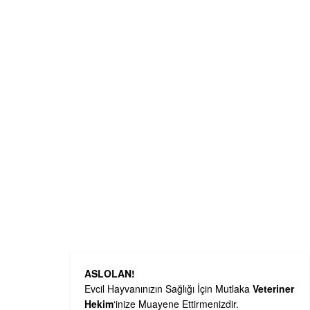
ASLOLAN!
Evcil Hayvanınızın Sağlığı İçin Mutlaka
Veteriner
Hekim
‘inize Muayene Ettirmenizdir.