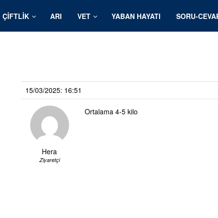
ÇIFTLIK
ARI
VET
YABAN HAYATI
SORU-CEVA
15/03/2025: 16:51
Ortalama 4-5 kilo
Hera
Ziyaretçi