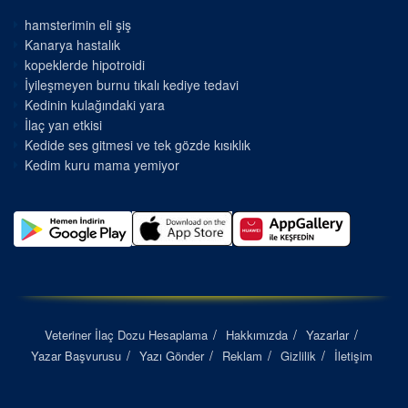
hamsterimin eli şiş
Kanarya hastalık
kopeklerde hipotroidi
İyileşmeyen burnu tıkalı kediye tedavi
Kedinin kulağındaki yara
İlaç yan etkisi
Kedide ses gitmesi ve tek gözde kısıklık
Kedim kuru mama yemiyor
Veteriner İlaç Dozu Hesaplama
Hakkımızda
Yazarlar
Yazar Başvurusu
Yazı Gönder
Reklam
Gizlilik
İletişim