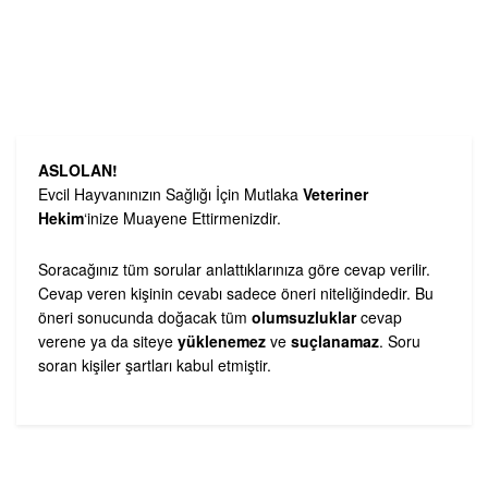
ASLOLAN!
Evcil Hayvanınızın Sağlığı İçin Mutlaka
Veteriner
Hekim
‘inize Muayene Ettirmenizdir.
Soracağınız tüm sorular anlattıklarınıza göre cevap verilir.
Cevap veren kişinin cevabı sadece öneri niteliğindedir. Bu
öneri sonucunda doğacak tüm
olumsuzluklar
cevap
verene ya da siteye
yüklenemez
ve
suçlanamaz
. Soru
soran kişiler şartları kabul etmiştir.