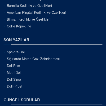
Burmilla Kedi Irkı ve Özellikleri
American Ringtail Kedi Irkı ve Özellikleri
Birman Kedi Irkı ve Özellikleri
Collie Köpek Irkı
SON YAZILAR
Spektra-Doll
Sığırlarda Metan Gazı Zehirlenmesi
DolliPrim
Metri-Doll
DolliSipra
Dolli-Prost
GÜNCEL SORULAR