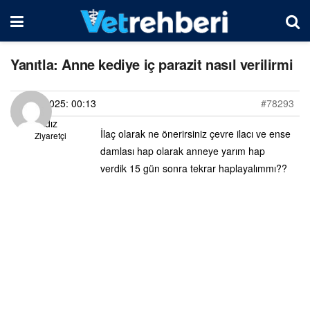
Yanıtla: Anne kediye iç parazit nasıl verilirmi
14/03/2025: 00:13
#78293
Yıldız
İlaç olarak ne önerirsiniz çevre ilacı ve ense
Ziyaretçi
damlası hap olarak anneye yarım hap
verdik 15 gün sonra tekrar haplayalımmı??