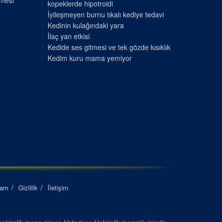
nmesi
kopeklerde hipotroidi
İyileşmeyen burnu tıkalı kediye tedavi
Kedinin kulağındaki yara
İlaç yan etkisi
Kedide ses gitmesi ve tek gözde kısıklık
Kedim kuru mama yemiyor
lam
Gizlilik
İletişim