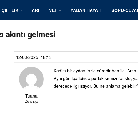
ÇIFTLIK
ARI
VET
YABAN HAYATI
SORU-CEVA
ı akıntı gelmesi
12/03/2025: 18:13
Kedim bir aydan fazla süredir hamile. Arka ta
Aynı gün içerisinde parlak kırmızı renkte, ya
derecede ilgi istiyor. Bu ne anlama gelebilir
Tuana
Ziyaretçi