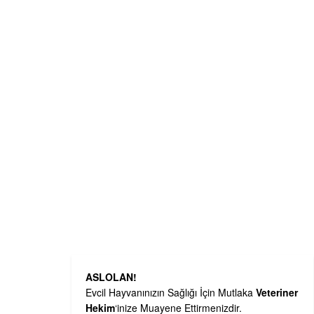
ASLOLAN!
Evcil Hayvanınızın Sağlığı İçin Mutlaka
Veteriner
Hekim
‘inize Muayene Ettirmenizdir.