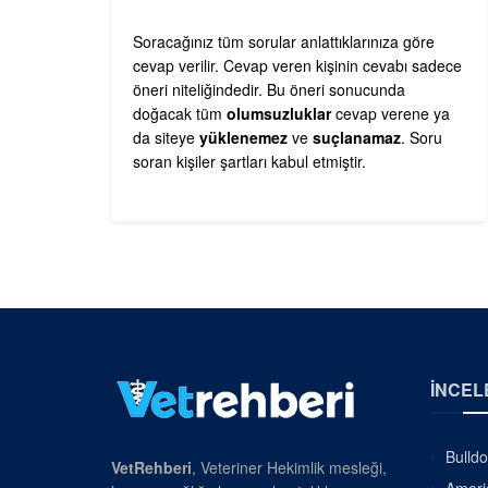
Soracağınız tüm sorular anlattıklarınıza göre
cevap verilir. Cevap veren kişinin cevabı sadece
öneri niteliğindedir. Bu öneri sonucunda
doğacak tüm
olumsuzluklar
cevap verene ya
da siteye
yüklenemez
ve
suçlanamaz
. Soru
soran kişiler şartları kabul etmiştir.
İNCEL
Bulldo
VetRehberi
, Veteriner Hekimlik mesleği,