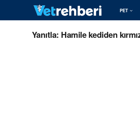
PET
Yanıtla: Hamile kediden kırmız