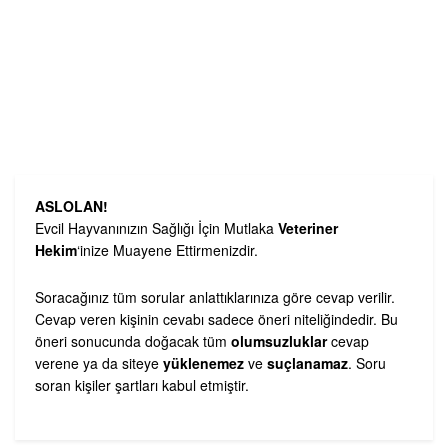
ASLOLAN!
Evcil Hayvanınızın Sağlığı İçin Mutlaka
Veteriner
Hekim
‘inize Muayene Ettirmenizdir.
Soracağınız tüm sorular anlattıklarınıza göre cevap verilir.
Cevap veren kişinin cevabı sadece öneri niteliğindedir. Bu
öneri sonucunda doğacak tüm
olumsuzluklar
cevap
verene ya da siteye
yüklenemez
ve
suçlanamaz
. Soru
soran kişiler şartları kabul etmiştir.