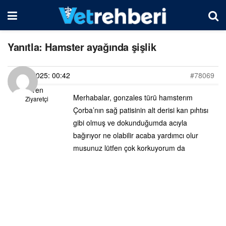
Yanıtla: Hamster ayağında şişlik
07/03/2025: 00:42
#78069
Ceren
Merhabalar, gonzales türü hamsterım
Ziyaretçi
Çorba’nın sağ patisinin alt derisi kan pıhtısı
gibi olmuş ve dokunduğumda acıyla
bağırıyor ne olabilir acaba yardımcı olur
musunuz lütfen çok korkuyorum da