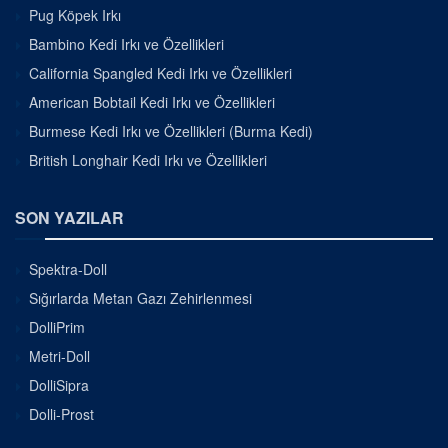
Pug Köpek Irkı
Bambino Kedi Irkı ve Özellikleri
California Spangled Kedi Irkı ve Özellikleri
American Bobtail Kedi Irkı ve Özellikleri
Burmese Kedi Irkı ve Özellikleri (Burma Kedi)
British Longhair Kedi Irkı ve Özellikleri
SON YAZILAR
Spektra-Doll
Sığırlarda Metan Gazı Zehirlenmesi
DolliPrim
Metri-Doll
DolliSipra
Dolli-Prost