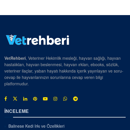
VetRehberi
, Veteriner Hekimlik mesleği, hayvan sağlığı, hayvan
hastalıkları, hayvan beslenmesi, hayvan ırkları, ebooks, sözlük,
veteriner ilaçlar, yaban hayatı hakkında içerik yayınlayan ve soru-
cevap ile hayvanlarınızın sorunlarına cevap veren bilgi
platformudur.
İNCELEME
Balinese Kedi Irkı ve Özellikleri