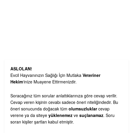
ASLOLAN!
Evcil Hayvanınızın Sağlığı İçin Mutlaka
Veteriner
Hekim
‘inize Muayene Ettirmenizdir.
Soracağınız tüm sorular anlattıklarınıza göre cevap verilir.
Cevap veren kişinin cevabı sadece öneri niteliğindedir. Bu
öneri sonucunda doğacak tüm
olumsuzluklar
cevap
verene ya da siteye
yüklenemez
ve
suçlanamaz
. Soru
soran kişiler şartları kabul etmiştir.