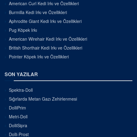
American Curl Kedi Irkı ve Özellikleri
Burmilla Kedi Irkı ve Özellikleri
Aphrodite Giant Kedi Irkı ve Özellikleri
Pug Köpek Irkı
American Wirehair Kedi Irkı ve Özellikleri
British Shorthair Kedi Irkı ve Özellikleri
Pointer Köpek Irkı ve Özellikleri
SON YAZILAR
Spektra-Doll
Sığırlarda Metan Gazı Zehirlenmesi
DolliPrim
Metri-Doll
DolliSipra
Dolli-Prost