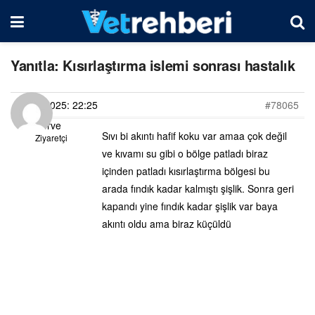
Yanıtla: Kısırlaştırma islemi sonrası hastalık
06/03/2025: 22:25
#78065
Merve
Sıvı bi akıntı hafif koku var amaa çok değil
Ziyaretçi
ve kıvamı su gibi o bölge patladı biraz
içinden patladı kısırlaştırma bölgesi bu
arada fındık kadar kalmıştı şişlik. Sonra geri
kapandı yine fındık kadar şişlik var baya
akıntı oldu ama biraz küçüldü