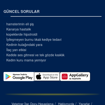
GÜNCEL SORULAR
hamsterimin eli şiş
Kanarya hastalık
kopeklerde hipotroidi
İyileşmeyen burnu tıkalı kediye tedavi
Kedinin kulağındaki yara
İlaç yan etkisi
Kedide ses gitmesi ve tek gözde kısıklık
Kedim kuru mama yemiyor
Veteriner İlaç Dozu Hesaplama
Hakkımızda
Yazarlar