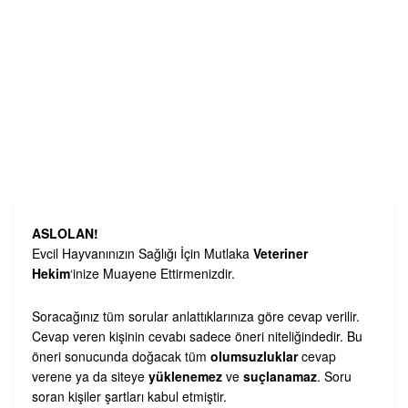
ASLOLAN!
Evcil Hayvanınızın Sağlığı İçin Mutlaka
Veteriner
Hekim
‘inize Muayene Ettirmenizdir.
Soracağınız tüm sorular anlattıklarınıza göre cevap verilir.
Cevap veren kişinin cevabı sadece öneri niteliğindedir. Bu
öneri sonucunda doğacak tüm
olumsuzluklar
cevap
verene ya da siteye
yüklenemez
ve
suçlanamaz
. Soru
soran kişiler şartları kabul etmiştir.