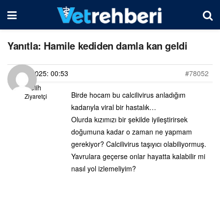
Yanıtla: Hamile kediden damla kan geldi
06/03/2025: 00:53
#78052
Melih
Birde hocam bu calcilivirus anladığım
Ziyaretçi
kadarıyla viral bir hastalık…
Olurda kızımızı bir şekilde iyileştirirsek
doğumuna kadar o zaman ne yapmam
gerekiyor? Calcilivirus taşıyıcı olabiliyormuş.
Yavrulara geçerse onlar hayatta kalabilir mi
nasıl yol izlemeliyim?