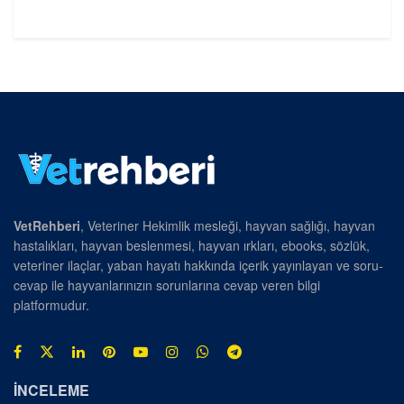
VetRehberi
, Veteriner Hekimlik mesleği, hayvan sağlığı, hayvan
hastalıkları, hayvan beslenmesi, hayvan ırkları, ebooks, sözlük,
veteriner ilaçlar, yaban hayatı hakkında içerik yayınlayan ve soru-
cevap ile hayvanlarınızın sorunlarına cevap veren bilgi
platformudur.
İNCELEME