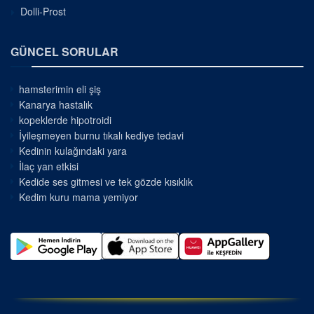
Dolli-Prost
GÜNCEL SORULAR
hamsterimin eli şiş
Kanarya hastalık
kopeklerde hipotroidi
İyileşmeyen burnu tıkalı kediye tedavi
Kedinin kulağındaki yara
İlaç yan etkisi
Kedide ses gitmesi ve tek gözde kısıklık
Kedim kuru mama yemiyor