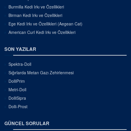
Burmilla Kedi Irkı ve Özellikleri
Birman Kedi Irkı ve Özellikleri
Ege Kedi Irkı ve Özellikleri (Aegean Cat)
American Curl Kedi Irkı ve Özellikleri
SON YAZILAR
Spektra-Doll
Sığırlarda Metan Gazı Zehirlenmesi
DolliPrim
Metri-Doll
DolliSipra
Dolli-Prost
GÜNCEL SORULAR