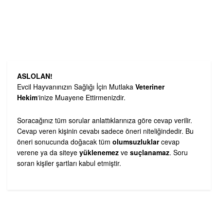
ASLOLAN!
Evcil Hayvanınızın Sağlığı İçin Mutlaka
Veteriner
Hekim
‘inize Muayene Ettirmenizdir.
Soracağınız tüm sorular anlattıklarınıza göre cevap verilir.
Cevap veren kişinin cevabı sadece öneri niteliğindedir. Bu
öneri sonucunda doğacak tüm
olumsuzluklar
cevap
verene ya da siteye
yüklenemez
ve
suçlanamaz
. Soru
soran kişiler şartları kabul etmiştir.