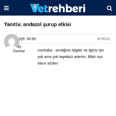
Yanıtla: andazol şurup etkisi
06/03/2025: 00:50
#78050
tülay
merhaba , verdiğiniz bilgiler ve ilginiz için
Ziyaretçi
çok ama çok teşekkür ederim. Allah razı
olsun sizden