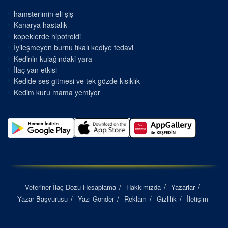
hamsterimin eli şiş
Kanarya hastalık
kopeklerde hipotroidi
İyileşmeyen burnu tıkalı kediye tedavi
Kedinin kulağındaki yara
İlaç yan etkisi
Kedide ses gitmesi ve tek gözde kısıklık
Kedim kuru mama yemiyor
Veteriner İlaç Dozu Hesaplama
Hakkımızda
Yazarlar
Yazar Başvurusu
Yazı Gönder
Reklam
Gizlilik
İletişim