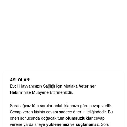
ASLOLAN!
Evcil Hayvanınızın Sağlığı İçin Mutlaka
Veteriner
Hekim
‘inize Muayene Ettirmenizdir.
Soracağınız tüm sorular anlattıklarınıza göre cevap verilir.
Cevap veren kişinin cevabı sadece öneri niteliğindedir. Bu
öneri sonucunda doğacak tüm
olumsuzluklar
cevap
verene ya da siteye
yüklenemez
ve
suçlanamaz
. Soru