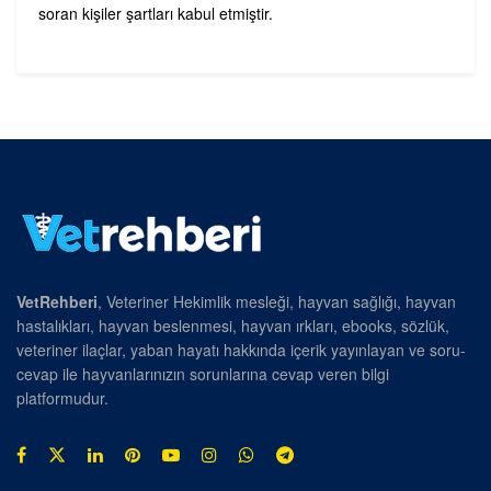
soran kişiler şartları kabul etmiştir.
VetRehberi
, Veteriner Hekimlik mesleği, hayvan sağlığı, hayvan
hastalıkları, hayvan beslenmesi, hayvan ırkları, ebooks, sözlük,
veteriner ilaçlar, yaban hayatı hakkında içerik yayınlayan ve soru-
cevap ile hayvanlarınızın sorunlarına cevap veren bilgi
platformudur.