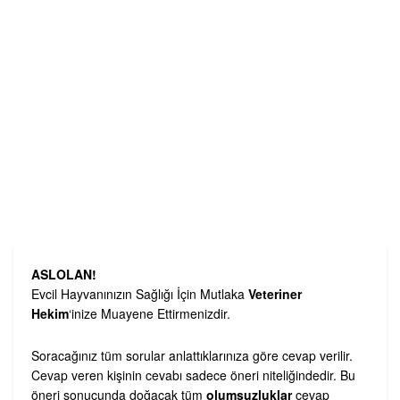
ASLOLAN!
Evcil Hayvanınızın Sağlığı İçin Mutlaka
Veteriner
Hekim
‘inize Muayene Ettirmenizdir.
Soracağınız tüm sorular anlattıklarınıza göre cevap verilir.
Cevap veren kişinin cevabı sadece öneri niteliğindedir. Bu
öneri sonucunda doğacak tüm
olumsuzluklar
cevap