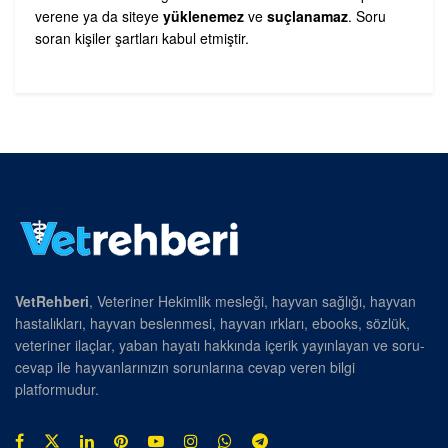
verene ya da siteye
yüklenemez
ve
suçlanamaz
. Soru
soran kişiler şartları kabul etmiştir.
VetRehberi
, Veteriner Hekimlik mesleği, hayvan sağlığı, hayvan
hastalıkları, hayvan beslenmesi, hayvan ırkları, ebooks, sözlük,
veteriner ilaçlar, yaban hayatı hakkında içerik yayınlayan ve soru-
cevap ile hayvanlarınızın sorunlarına cevap veren bilgi
platformudur.