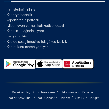
hamsterimin eli şiş
Kanarya hastalık
kopeklerde hipotroidi
İyileşmeyen burnu tıkalı kediye tedavi
Kedinin kulağındaki yara
İlaç yan etkisi
Kedide ses gitmesi ve tek gözde kısıklık
Kedim kuru mama yemiyor
Veteriner İlaç Dozu Hesaplama
Hakkımızda
Yazarlar
Yazar Başvurusu
Yazı Gönder
Reklam
Gizlilik
İletişim