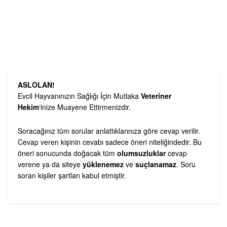
ASLOLAN!
Evcil Hayvanınızın Sağlığı İçin Mutlaka
Veteriner
Hekim
‘inize Muayene Ettirmenizdir.
Soracağınız tüm sorular anlattıklarınıza göre cevap verilir.
Cevap veren kişinin cevabı sadece öneri niteliğindedir. Bu
öneri sonucunda doğacak tüm
olumsuzluklar
cevap
verene ya da siteye
yüklenemez
ve
suçlanamaz
. Soru
soran kişiler şartları kabul etmiştir.