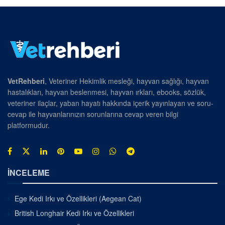
VetRehberi
, Veteriner Hekimlik mesleği, hayvan sağlığı, hayvan
hastalıkları, hayvan beslenmesi, hayvan ırkları, ebooks, sözlük,
veteriner ilaçlar, yaban hayatı hakkında içerik yayınlayan ve soru-
cevap ile hayvanlarınızın sorunlarına cevap veren bilgi
platformudur.
İNCELEME
Ege Kedi Irkı ve Özellikleri (Aegean Cat)
British Longhair Kedi Irkı ve Özellikleri