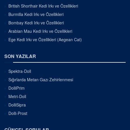
British Shorthair Kedi Irkı ve Özellikleri
Burmilla Kedi Irkı ve Özellikleri
Bombay Kedi Irkı ve Özellikleri
Arabian Mau Kedi Irkı ve Özellikleri
Ege Kedi Irkı ve Özellikleri (Aegean Cat)
SON YAZILAR
Spektra-Doll
Sığırlarda Metan Gazı Zehirlenmesi
DolliPrim
Metri-Doll
DolliSipra
Dolli-Prost
GÜNCEL SORULAR