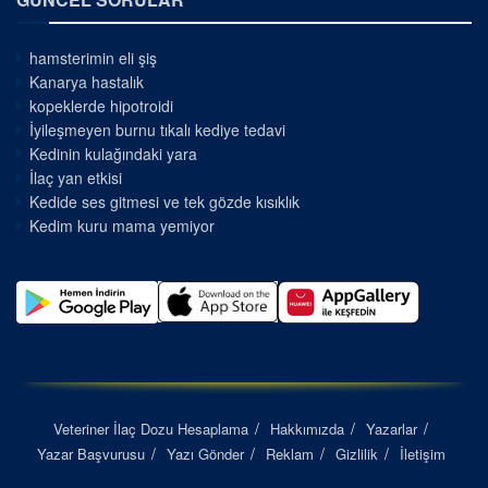
hamsterimin eli şiş
Kanarya hastalık
kopeklerde hipotroidi
İyileşmeyen burnu tıkalı kediye tedavi
Kedinin kulağındaki yara
İlaç yan etkisi
Kedide ses gitmesi ve tek gözde kısıklık
Kedim kuru mama yemiyor
Veteriner İlaç Dozu Hesaplama
Hakkımızda
Yazarlar
Yazar Başvurusu
Yazı Gönder
Reklam
Gizlilik
İletişim