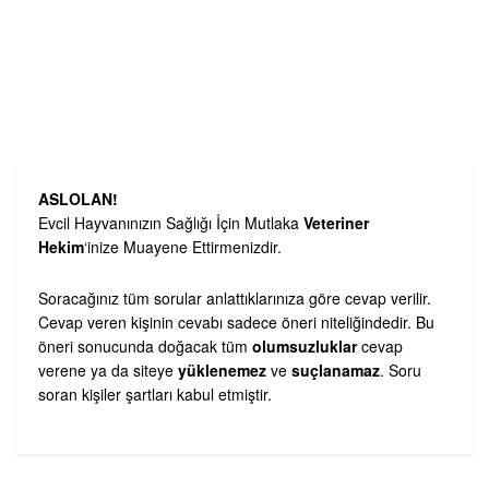
ASLOLAN!
Evcil Hayvanınızın Sağlığı İçin Mutlaka
Veteriner
Hekim
‘inize Muayene Ettirmenizdir.
Soracağınız tüm sorular anlattıklarınıza göre cevap verilir.
Cevap veren kişinin cevabı sadece öneri niteliğindedir. Bu
öneri sonucunda doğacak tüm
olumsuzluklar
cevap
verene ya da siteye
yüklenemez
ve
suçlanamaz
. Soru
soran kişiler şartları kabul etmiştir.