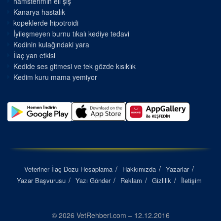
hamsterimin eli şiş
Kanarya hastalık
kopeklerde hipotroidi
İyileşmeyen burnu tıkalı kediye tedavi
Kedinin kulağındaki yara
İlaç yan etkisi
Kedide ses gitmesi ve tek gözde kısıklık
Kedim kuru mama yemiyor
Veteriner İlaç Dozu Hesaplama
Hakkımızda
Yazarlar
Yazar Başvurusu
Yazı Gönder
Reklam
Gizlilik
İletişim
© 2026 VetRehberi.com – 12.12.2016