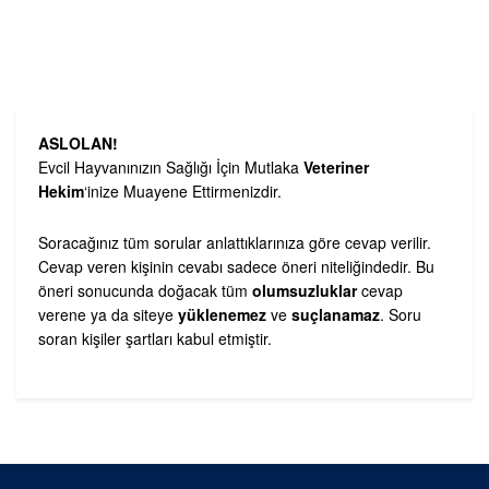
ASLOLAN!
Evcil Hayvanınızın Sağlığı İçin Mutlaka
Veteriner
Hekim
‘inize Muayene Ettirmenizdir.
Soracağınız tüm sorular anlattıklarınıza göre cevap verilir.
Cevap veren kişinin cevabı sadece öneri niteliğindedir. Bu
öneri sonucunda doğacak tüm
olumsuzluklar
cevap
verene ya da siteye
yüklenemez
ve
suçlanamaz
. Soru
soran kişiler şartları kabul etmiştir.