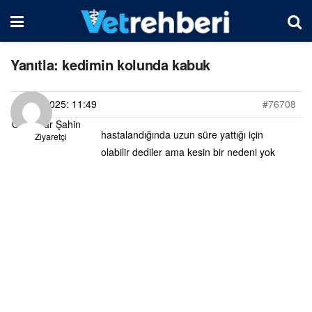
Yanıtla: kedimin kolunda kabuk
12/01/2025: 11:49
#76708
Gülbahar Şahin
hastalandığında uzun süre yattığı için
Ziyaretçi
olabilir dediler ama kesin bir nedeni yok