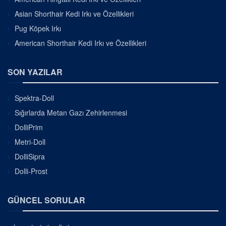
Asian Shorthair Kedi Irkı ve Özellikleri
Pug Köpek Irkı
American Shorthair Kedi Irkı ve Özellikleri
SON YAZILAR
Spektra-Doll
Sığırlarda Metan Gazı Zehirlenmesi
DolliPrim
Metri-Doll
DolliSipra
Dolli-Prost
GÜNCEL SORULAR