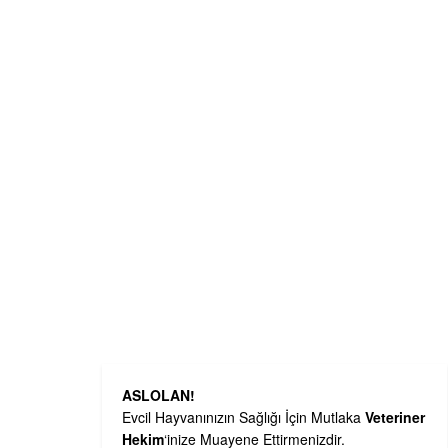
ASLOLAN!
Evcil Hayvanınızın Sağlığı İçin Mutlaka
Veteriner
Hekim
‘inize Muayene Ettirmenizdir.