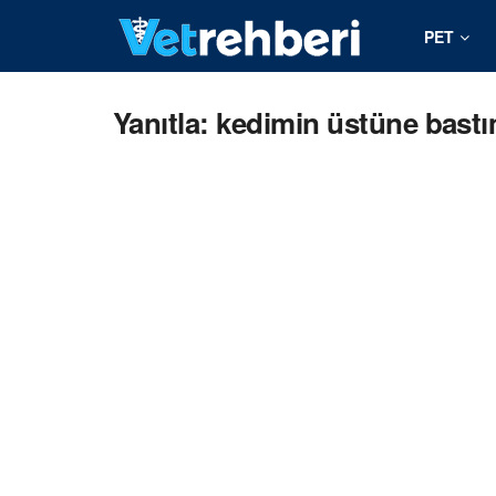
PET
Yanıtla: kedimin üstüne bast