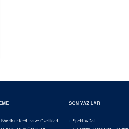
EME
SON YAZILAR
h Shorthair Kedi Irkı ve Özellikleri
Spektra-Doll