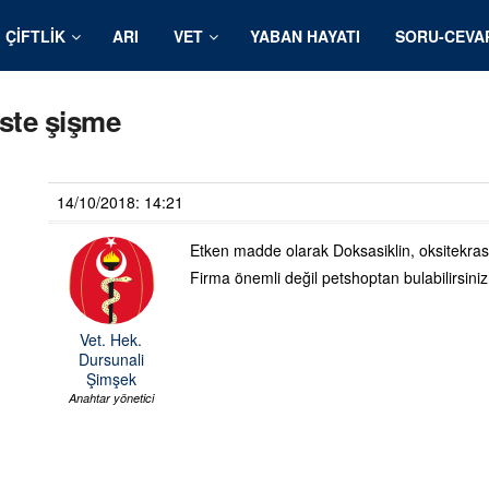
ÇIFTLIK
ARI
VET
YABAN HAYATI
SORU-CEVA
ste şişme
14/10/2018: 14:21
Etken madde olarak Doksasiklin, oksitekrasik
Firma önemli değil petshoptan bulabilirsiniz
Vet. Hek.
Dursunali
Şimşek
Anahtar yönetici