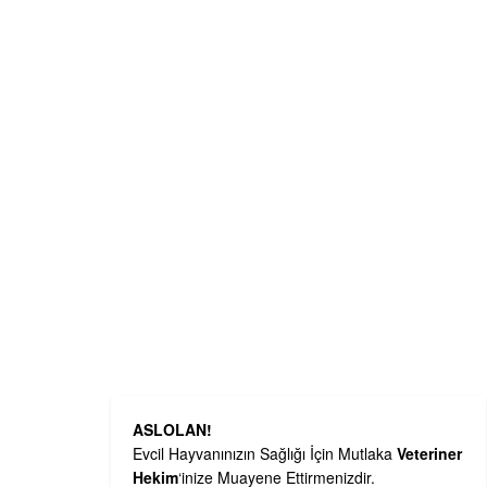
ASLOLAN!
Evcil Hayvanınızın Sağlığı İçin Mutlaka
Veteriner
Hekim
‘inize Muayene Ettirmenizdir.