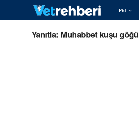
PET
Yanıtla: Muhabbet kuşu göğü