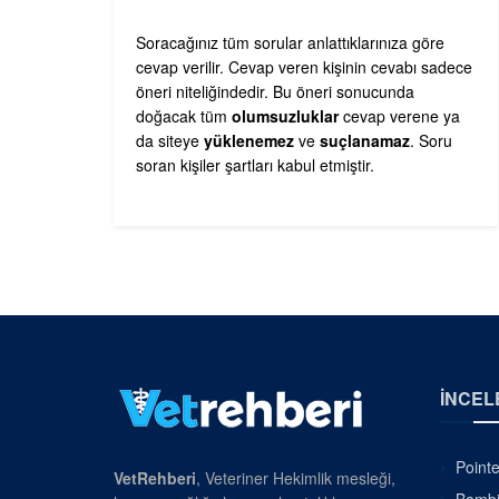
Soracağınız tüm sorular anlattıklarınıza göre
cevap verilir. Cevap veren kişinin cevabı sadece
öneri niteliğindedir. Bu öneri sonucunda
doğacak tüm
olumsuzluklar
cevap verene ya
da siteye
yüklenemez
ve
suçlanamaz
. Soru
soran kişiler şartları kabul etmiştir.
İNCEL
Pointe
VetRehberi
, Veteriner Hekimlik mesleği,