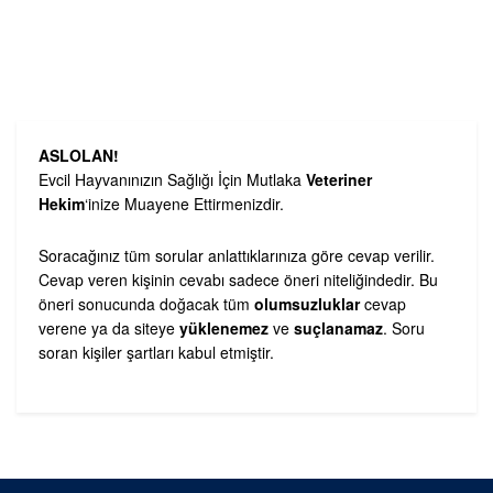
ASLOLAN!
Evcil Hayvanınızın Sağlığı İçin Mutlaka
Veteriner
Hekim
‘inize Muayene Ettirmenizdir.
Soracağınız tüm sorular anlattıklarınıza göre cevap verilir.
Cevap veren kişinin cevabı sadece öneri niteliğindedir. Bu
öneri sonucunda doğacak tüm
olumsuzluklar
cevap
verene ya da siteye
yüklenemez
ve
suçlanamaz
. Soru
soran kişiler şartları kabul etmiştir.