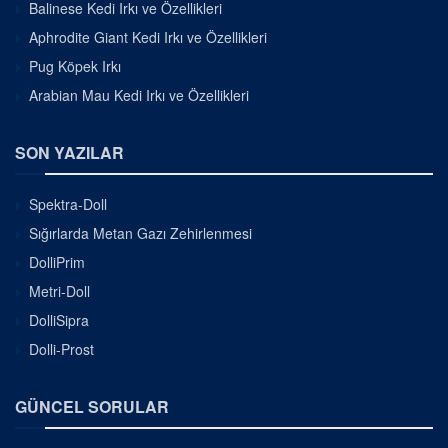
Balinese Kedi Irkı ve Özellikleri
Aphrodite Giant Kedi Irkı ve Özellikleri
Pug Köpek Irkı
Arabian Mau Kedi Irkı ve Özellikleri
SON YAZILAR
Spektra-Doll
Sığırlarda Metan Gazı Zehirlenmesi
DolliPrim
Metri-Doll
DolliSipra
Dolli-Prost
GÜNCEL SORULAR