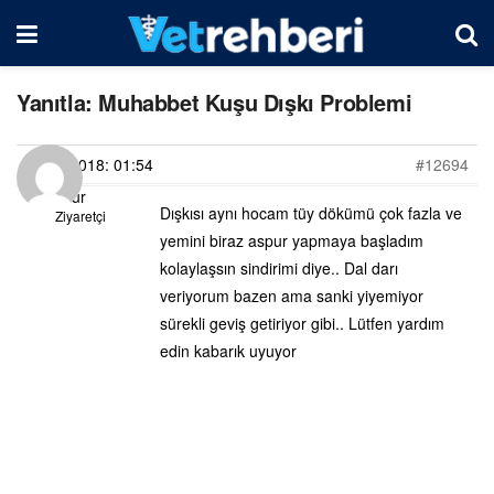
Yanıtla: Muhabbet Kuşu Dışkı Problemi
17/09/2018: 01:54
#12694
Nur
Dışkısı aynı hocam tüy dökümü çok fazla ve
Ziyaretçi
yemini biraz aspur yapmaya başladım
kolaylaşsın sindirimi diye.. Dal darı
veriyorum bazen ama sanki yiyemiyor
sürekli geviş getiriyor gibi.. Lütfen yardım
edin kabarık uyuyor