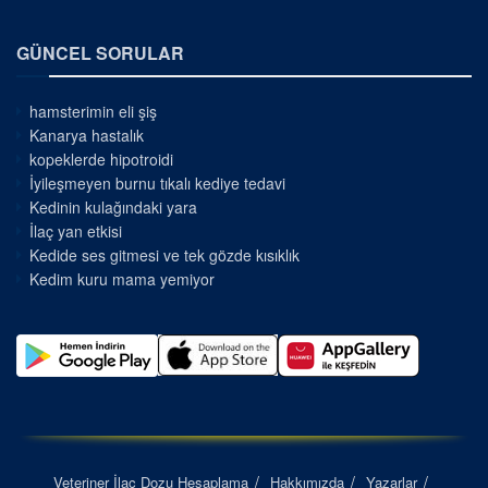
GÜNCEL SORULAR
hamsterimin eli şiş
Kanarya hastalık
kopeklerde hipotroidi
İyileşmeyen burnu tıkalı kediye tedavi
Kedinin kulağındaki yara
İlaç yan etkisi
Kedide ses gitmesi ve tek gözde kısıklık
Kedim kuru mama yemiyor
Veteriner İlaç Dozu Hesaplama
Hakkımızda
Yazarlar