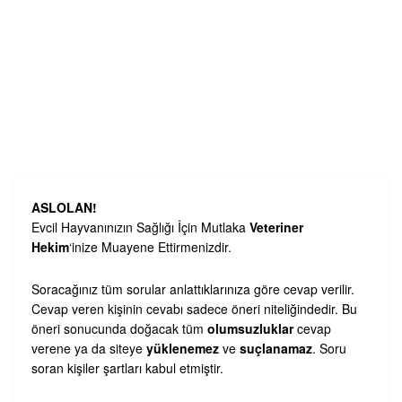
ASLOLAN!
Evcil Hayvanınızın Sağlığı İçin Mutlaka
Veteriner
Hekim
‘inize Muayene Ettirmenizdir.
Soracağınız tüm sorular anlattıklarınıza göre cevap verilir.
Cevap veren kişinin cevabı sadece öneri niteliğindedir. Bu
öneri sonucunda doğacak tüm
olumsuzluklar
cevap
verene ya da siteye
yüklenemez
ve
suçlanamaz
. Soru
soran kişiler şartları kabul etmiştir.