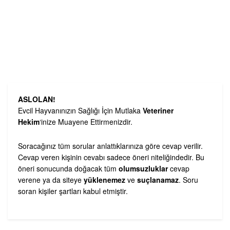
ASLOLAN!
Evcil Hayvanınızın Sağlığı İçin Mutlaka
Veteriner
Hekim
‘inize Muayene Ettirmenizdir.
Soracağınız tüm sorular anlattıklarınıza göre cevap verilir.
Cevap veren kişinin cevabı sadece öneri niteliğindedir. Bu
öneri sonucunda doğacak tüm
olumsuzluklar
cevap
verene ya da siteye
yüklenemez
ve
suçlanamaz
. Soru
soran kişiler şartları kabul etmiştir.