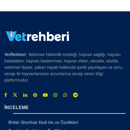
VetRehberi
, Veteriner Hekimlik mesleği, hayvan sağlığı, hayvan
hastalıkları, hayvan beslenmesi, hayvan ırkları, ebooks, sözlük,
veteriner ilaçlar, yaban hayatı hakkında içerik yayınlayan ve soru-
cevap ile hayvanlarınızın sorunlarına cevap veren bilgi
platformudur.
İNCELEME
British Shorthair Kedi Irkı ve Özellikleri