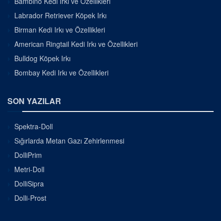
Bambino Kedi Irkı ve Özellikleri
Labrador Retriever Köpek Irkı
Birman Kedi Irkı ve Özellikleri
American Ringtail Kedi Irkı ve Özellikleri
Bulldog Köpek Irkı
Bombay Kedi Irkı ve Özellikleri
SON YAZILAR
Spektra-Doll
Sığırlarda Metan Gazı Zehirlenmesi
DolliPrim
Metri-Doll
DolliSipra
Dolli-Prost