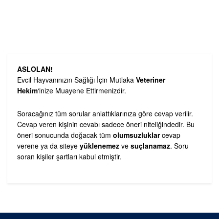
ASLOLAN!
Evcil Hayvanınızın Sağlığı İçin Mutlaka
Veteriner
Hekim
‘inize Muayene Ettirmenizdir.
Soracağınız tüm sorular anlattıklarınıza göre cevap verilir.
Cevap veren kişinin cevabı sadece öneri niteliğindedir. Bu
öneri sonucunda doğacak tüm
olumsuzluklar
cevap
verene ya da siteye
yüklenemez
ve
suçlanamaz
. Soru
soran kişiler şartları kabul etmiştir.