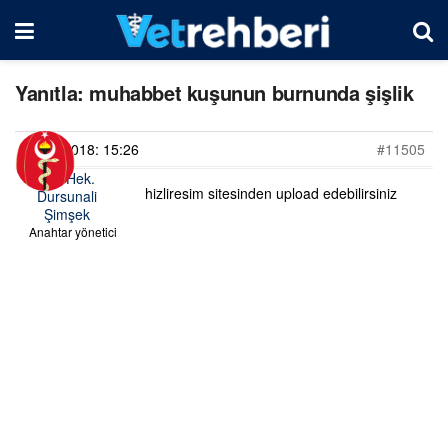
Yanıtla: muhabbet kuşunun burnunda şişlik
04/07/2018: 15:26
#11505
Vet. Hek.
hizliresim sitesinden upload edebilirsiniz
Dursunali
Şimşek
Anahtar yönetici