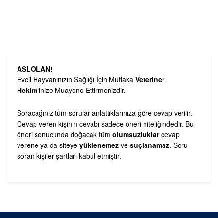
ASLOLAN!
Evcil Hayvanınızın Sağlığı İçin Mutlaka
Veteriner
Hekim
‘inize Muayene Ettirmenizdir.
Soracağınız tüm sorular anlattıklarınıza göre cevap verilir.
Cevap veren kişinin cevabı sadece öneri niteliğindedir. Bu
öneri sonucunda doğacak tüm
olumsuzluklar
cevap
verene ya da siteye
yüklenemez
ve
suçlanamaz
. Soru
soran kişiler şartları kabul etmiştir.