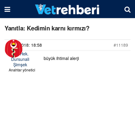
Yanıtla: Kedimin karnı kırmızı?
12/06/2018: 18:58
#11189
Vet. Hek.
büyük ihtimal alerji
Dursunali
Şimşek
Anahtar yönetici