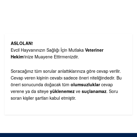
ASLOLAN!
Evcil Hayvanınızın Sağlığı İçin Mutlaka
Veteriner
Hekim
‘inize Muayene Ettirmenizdir.
Soracağınız tüm sorular anlattıklarınıza göre cevap verilir.
Cevap veren kişinin cevabı sadece öneri niteliğindedir. Bu
öneri sonucunda doğacak tüm
olumsuzluklar
cevap
verene ya da siteye
yüklenemez
ve
suçlanamaz
. Soru
soran kişiler şartları kabul etmiştir.