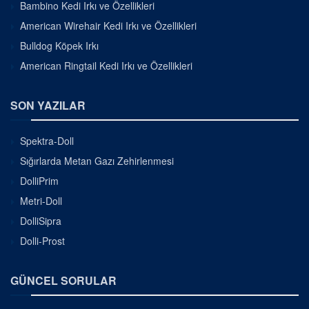
Bambino Kedi Irkı ve Özellikleri
American Wirehair Kedi Irkı ve Özellikleri
Bulldog Köpek Irkı
American Ringtail Kedi Irkı ve Özellikleri
SON YAZILAR
Spektra-Doll
Sığırlarda Metan Gazı Zehirlenmesi
DolliPrim
Metri-Doll
DolliSipra
Dolli-Prost
GÜNCEL SORULAR