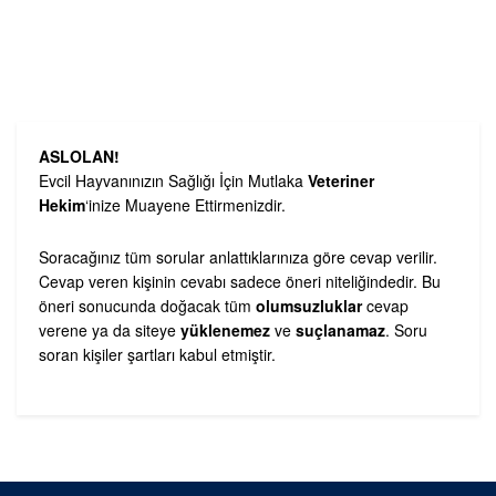
ASLOLAN!
Evcil Hayvanınızın Sağlığı İçin Mutlaka
Veteriner
Hekim
‘inize Muayene Ettirmenizdir.
Soracağınız tüm sorular anlattıklarınıza göre cevap verilir.
Cevap veren kişinin cevabı sadece öneri niteliğindedir. Bu
öneri sonucunda doğacak tüm
olumsuzluklar
cevap
verene ya da siteye
yüklenemez
ve
suçlanamaz
. Soru
soran kişiler şartları kabul etmiştir.