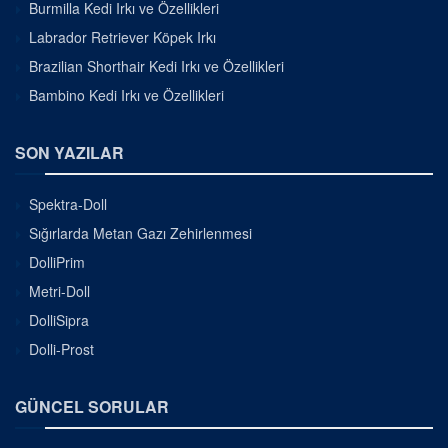
Burmilla Kedi Irkı ve Özellikleri
Labrador Retriever Köpek Irkı
Brazilian Shorthair Kedi Irkı ve Özellikleri
Bambino Kedi Irkı ve Özellikleri
SON YAZILAR
Spektra-Doll
Sığırlarda Metan Gazı Zehirlenmesi
DolliPrim
Metri-Doll
DolliSipra
Dolli-Prost
GÜNCEL SORULAR