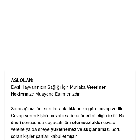
ASLOLAN!
Evcil Hayvanınızın Sağlığı İçin Mutlaka
Veteriner
Hekim
‘inize Muayene Ettirmenizdir.
Soracağınız tüm sorular anlattıklarınıza göre cevap verilir.
Cevap veren kişinin cevabı sadece öneri niteliğindedir. Bu
öneri sonucunda doğacak tüm
olumsuzluklar
cevap
verene ya da siteye
yüklenemez
ve
suçlanamaz
. Soru
soran kişiler şartları kabul etmiştir.