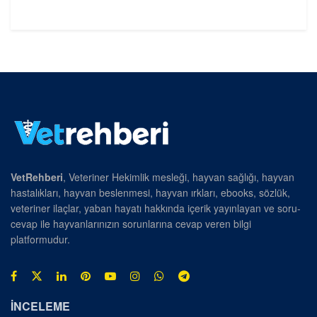
VetRehberi
, Veteriner Hekimlik mesleği, hayvan sağlığı, hayvan
hastalıkları, hayvan beslenmesi, hayvan ırkları, ebooks, sözlük,
veteriner ilaçlar, yaban hayatı hakkında içerik yayınlayan ve soru-
cevap ile hayvanlarınızın sorunlarına cevap veren bilgi
platformudur.
İNCELEME