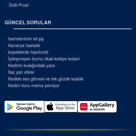
Dolli-Prost
GÜNCEL SORULAR
hamsterimin eli şiş
Kanarya hastalık
kopeklerde hipotroidi
İyileşmeyen burnu tıkalı kediye tedavi
Kedinin kulağındaki yara
İlaç yan etkisi
Kedide ses gitmesi ve tek gözde kısıklık
Kedim kuru mama yemiyor