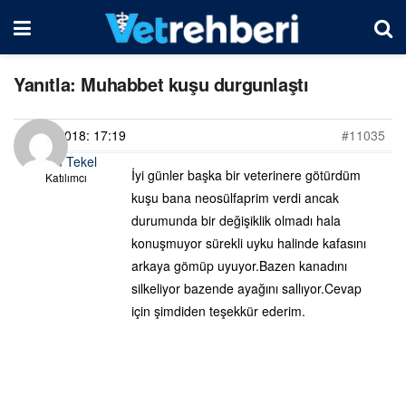
Yanıtla: Muhabbet kuşu durgunlaştı
02/06/2018: 17:19
#11035
Erdem Tekel
İyi günler başka bir veterinere götürdüm
Katılımcı
kuşu bana neosülfaprim verdi ancak
durumunda bir değişiklik olmadı hala
konuşmuyor sürekli uyku halinde kafasını
arkaya gömüp uyuyor.Bazen kanadını
silkeliyor bazende ayağını sallıyor.Cevap
için şimdiden teşekkür ederim.