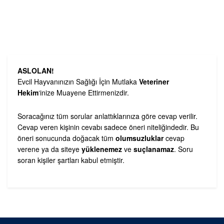
ASLOLAN!
Evcil Hayvanınızın Sağlığı İçin Mutlaka
Veteriner
Hekim
‘inize Muayene Ettirmenizdir.
Soracağınız tüm sorular anlattıklarınıza göre cevap verilir.
Cevap veren kişinin cevabı sadece öneri niteliğindedir. Bu
öneri sonucunda doğacak tüm
olumsuzluklar
cevap
verene ya da siteye
yüklenemez
ve
suçlanamaz
. Soru
soran kişiler şartları kabul etmiştir.