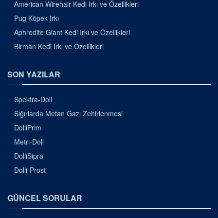
American Wirehair Kedi Irkı ve Özellikleri
Pug Köpek Irkı
Aphrodite Giant Kedi Irkı ve Özellikleri
Birman Kedi Irkı ve Özellikleri
SON YAZILAR
Spektra-Doll
Sığırlarda Metan Gazı Zehirlenmesi
DolliPrim
Metri-Doll
DolliSipra
Dolli-Prost
GÜNCEL SORULAR