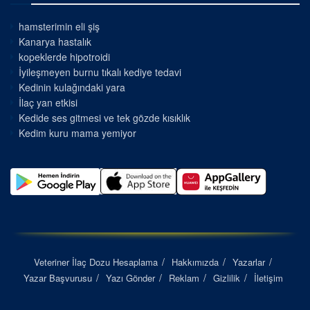
hamsterimin eli şiş
Kanarya hastalık
kopeklerde hipotroidi
İyileşmeyen burnu tıkalı kediye tedavi
Kedinin kulağındaki yara
İlaç yan etkisi
Kedide ses gitmesi ve tek gözde kısıklık
Kedim kuru mama yemiyor
Veteriner İlaç Dozu Hesaplama
Hakkımızda
Yazarlar
Yazar Başvurusu
Yazı Gönder
Reklam
Gizlilik
İletişim