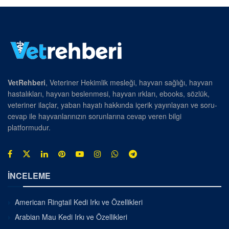
VetRehberi
, Veteriner Hekimlik mesleği, hayvan sağlığı, hayvan
hastalıkları, hayvan beslenmesi, hayvan ırkları, ebooks, sözlük,
veteriner ilaçlar, yaban hayatı hakkında içerik yayınlayan ve soru-
cevap ile hayvanlarınızın sorunlarına cevap veren bilgi
platformudur.
İNCELEME
American Ringtail Kedi Irkı ve Özellikleri
Arabian Mau Kedi Irkı ve Özellikleri