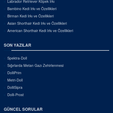
Labrador Retriever Köpek Irkı
Bambino Kedi Irkı ve Özellikleri
Birman Kedi Irkı ve Özellikleri
Asian Shorthair Kedi Irkı ve Özellikleri
American Shorthair Kedi Irkı ve Özellikleri
SON YAZILAR
Spektra-Doll
Sığırlarda Metan Gazı Zehirlenmesi
DolliPrim
Metri-Doll
DolliSipra
Dolli-Prost
GÜNCEL SORULAR