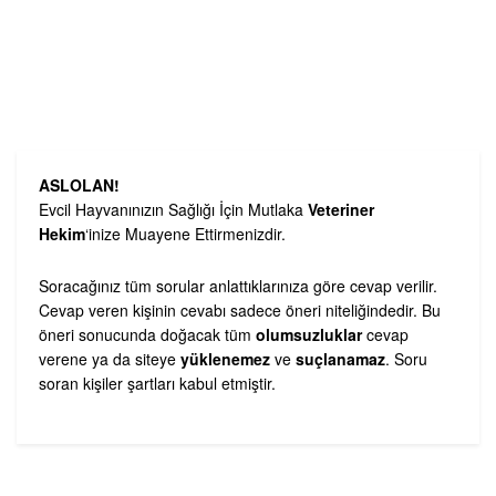
ASLOLAN!
Evcil Hayvanınızın Sağlığı İçin Mutlaka
Veteriner
Hekim
‘inize Muayene Ettirmenizdir.
Soracağınız tüm sorular anlattıklarınıza göre cevap verilir.
Cevap veren kişinin cevabı sadece öneri niteliğindedir. Bu
öneri sonucunda doğacak tüm
olumsuzluklar
cevap
verene ya da siteye
yüklenemez
ve
suçlanamaz
. Soru
soran kişiler şartları kabul etmiştir.