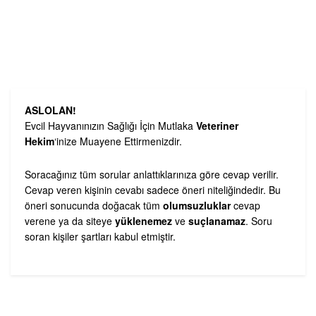
ASLOLAN!
Evcil Hayvanınızın Sağlığı İçin Mutlaka
Veteriner
Hekim
‘inize Muayene Ettirmenizdir.
Soracağınız tüm sorular anlattıklarınıza göre cevap verilir.
Cevap veren kişinin cevabı sadece öneri niteliğindedir. Bu
öneri sonucunda doğacak tüm
olumsuzluklar
cevap
verene ya da siteye
yüklenemez
ve
suçlanamaz
. Soru
soran kişiler şartları kabul etmiştir.