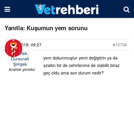
Yanıtla: Kuşumun yem sorunu
07/05/2018: 09:27
#10706
Vet. Hek.
yem dokunmuştur yemi değiştirin ya da
Dursunali
Şimşek
azaltın bir de zehirlenme de olabilir biraz
Anahtar yönetici
geç oldu ama son durum nedir?