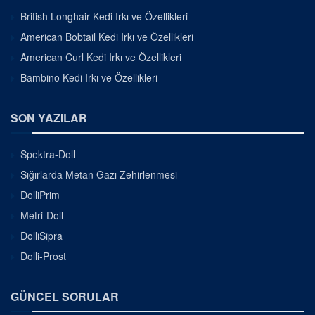
British Longhair Kedi Irkı ve Özellikleri
American Bobtail Kedi Irkı ve Özellikleri
American Curl Kedi Irkı ve Özellikleri
Bambino Kedi Irkı ve Özellikleri
SON YAZILAR
Spektra-Doll
Sığırlarda Metan Gazı Zehirlenmesi
DolliPrim
Metri-Doll
DolliSipra
Dolli-Prost
GÜNCEL SORULAR