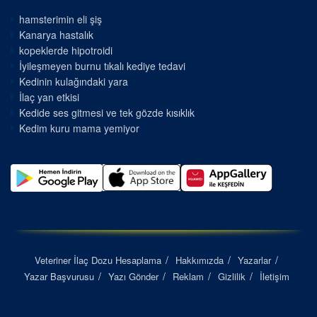
hamsterimin eli şiş
Kanarya hastalık
kopeklerde hipotroidi
İyileşmeyen burnu tıkalı kediye tedavi
Kedinin kulağındaki yara
İlaç yan etkisi
Kedide ses gitmesi ve tek gözde kısıklık
Kedim kuru mama yemiyor
Veteriner İlaç Dozu Hesaplama
Hakkımızda
Yazarlar
Yazar Başvurusu
Yazı Gönder
Reklam
Gizlilik
İletişim