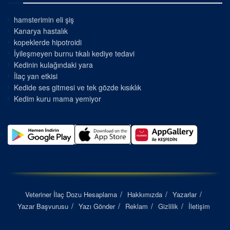
hamsterimin eli şiş
Kanarya hastalık
kopeklerde hipotroidi
İyileşmeyen burnu tıkalı kediye tedavi
Kedinin kulağındaki yara
İlaç yan etkisi
Kedide ses gitmesi ve tek gözde kısıklık
Kedim kuru mama yemiyor
Veteriner İlaç Dozu Hesaplama
Hakkımızda
Yazarlar
Yazar Başvurusu
Yazı Gönder
Reklam
Gizlilik
İletişim