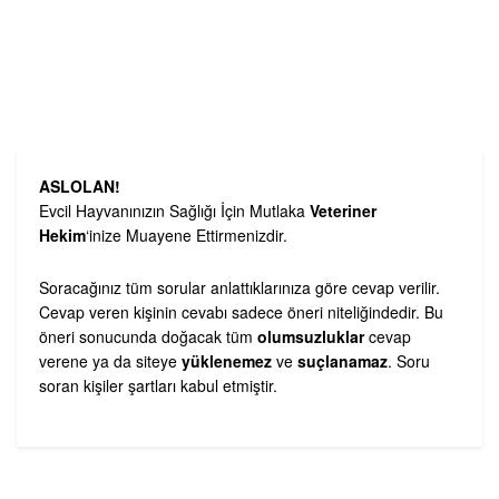
ASLOLAN!
Evcil Hayvanınızın Sağlığı İçin Mutlaka
Veteriner
Hekim
‘inize Muayene Ettirmenizdir.
Soracağınız tüm sorular anlattıklarınıza göre cevap verilir.
Cevap veren kişinin cevabı sadece öneri niteliğindedir. Bu
öneri sonucunda doğacak tüm
olumsuzluklar
cevap
verene ya da siteye
yüklenemez
ve
suçlanamaz
. Soru
soran kişiler şartları kabul etmiştir.