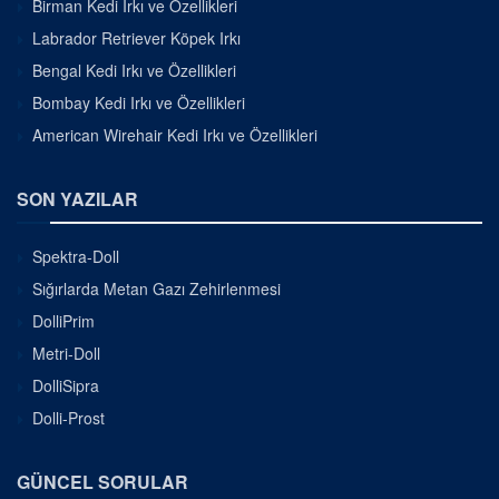
Birman Kedi Irkı ve Özellikleri
Labrador Retriever Köpek Irkı
Bengal Kedi Irkı ve Özellikleri
Bombay Kedi Irkı ve Özellikleri
American Wirehair Kedi Irkı ve Özellikleri
SON YAZILAR
Spektra-Doll
Sığırlarda Metan Gazı Zehirlenmesi
DolliPrim
Metri-Doll
DolliSipra
Dolli-Prost
GÜNCEL SORULAR