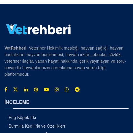
VetRehberi
, Veteriner Hekimlik mesleği, hayvan sağlığı, hayvan
hastalıkları, hayvan beslenmesi, hayvan ırkları, ebooks, sözlük,
veteriner ilaçlar, yaban hayatı hakkında içerik yayınlayan ve soru-
cevap ile hayvanlarınızın sorunlarına cevap veren bilgi
platformudur.
İNCELEME
Pug Köpek Irkı
Burmilla Kedi Irkı ve Özellikleri