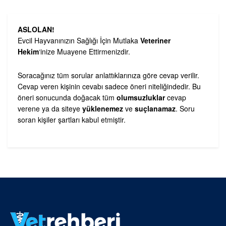
ASLOLAN!
Evcil Hayvanınızın Sağlığı İçin Mutlaka
Veteriner
Hekim
‘inize Muayene Ettirmenizdir.
Soracağınız tüm sorular anlattıklarınıza göre cevap verilir.
Cevap veren kişinin cevabı sadece öneri niteliğindedir. Bu
öneri sonucunda doğacak tüm
olumsuzluklar
cevap
verene ya da siteye
yüklenemez
ve
suçlanamaz
. Soru
soran kişiler şartları kabul etmiştir.