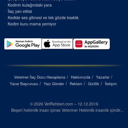
Kedinin kulağındaki yara
İlaç yan etkisi
Kedide ses gitmesi ve tek gözde kısıklık
Kedim kuru mama yemiyor
Veteriner İlaç Dozu Hesaplama
Hakkımızda
Yazarlar
Yazar Başvurusu
Yazı Gönder
Reklam
Gizlilik
İletişim
© 2026 VetRehberi.com – 12.12.2016
Beşeri hekimlik insan içinse Veteriner Hekimlik insanlık içindir...