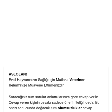
ASLOLAN!
Evcil Hayvanınızın Sağlığı İçin Mutlaka
Veteriner
Hekim
‘inize Muayene Ettirmenizdir.
Soracağınız tüm sorular anlattıklarınıza göre cevap verilir.
Cevap veren kişinin cevabı sadece öneri niteliğindedir. Bu
öneri sonucunda doğacak tüm
olumsuzluklar
cevap