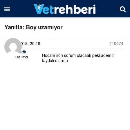
Yanıtla: Boy uzamıyor
07/02/2018: 20:19
#10074
bahadir
Hocam son sorum olacaak peki ademin
Katılımcı
faydalı olurmu