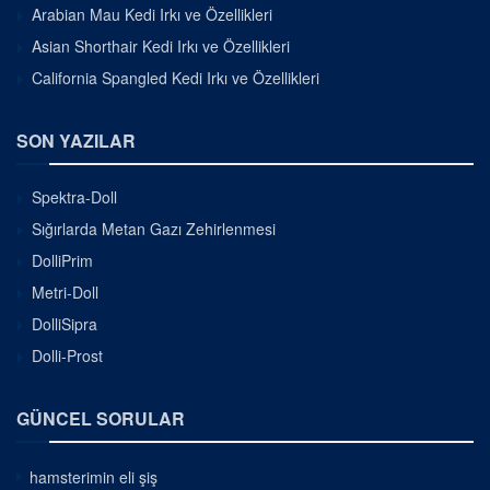
Arabian Mau Kedi Irkı ve Özellikleri
Asian Shorthair Kedi Irkı ve Özellikleri
California Spangled Kedi Irkı ve Özellikleri
SON YAZILAR
Spektra-Doll
Sığırlarda Metan Gazı Zehirlenmesi
DolliPrim
Metri-Doll
DolliSipra
Dolli-Prost
GÜNCEL SORULAR
hamsterimin eli şiş