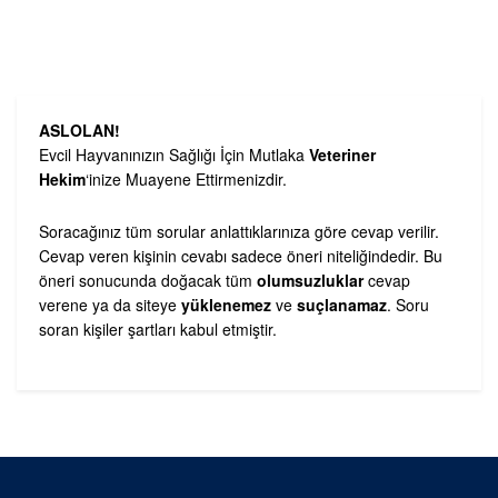
ASLOLAN!
Evcil Hayvanınızın Sağlığı İçin Mutlaka
Veteriner
Hekim
‘inize Muayene Ettirmenizdir.
Soracağınız tüm sorular anlattıklarınıza göre cevap verilir.
Cevap veren kişinin cevabı sadece öneri niteliğindedir. Bu
öneri sonucunda doğacak tüm
olumsuzluklar
cevap
verene ya da siteye
yüklenemez
ve
suçlanamaz
. Soru
soran kişiler şartları kabul etmiştir.