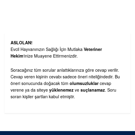
ASLOLAN!
Evcil Hayvanınızın Sağlığı İçin Mutlaka
Veteriner
Hekim
‘inize Muayene Ettirmenizdir.
Soracağınız tüm sorular anlattıklarınıza göre cevap verilir.
Cevap veren kişinin cevabı sadece öneri niteliğindedir. Bu
öneri sonucunda doğacak tüm
olumsuzluklar
cevap
verene ya da siteye
yüklenemez
ve
suçlanamaz
. Soru
soran kişiler şartları kabul etmiştir.