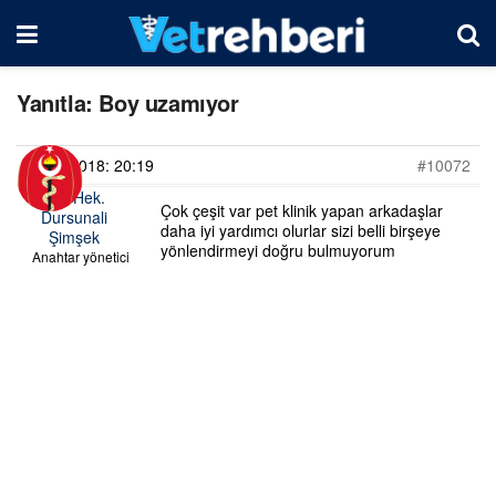
Yanıtla: Boy uzamıyor
07/02/2018: 20:19
#10072
Vet. Hek.
Çok çeşit var pet klinik yapan arkadaşlar
Dursunali
daha iyi yardımcı olurlar sizi belli birşeye
Şimşek
yönlendirmeyi doğru bulmuyorum
Anahtar yönetici