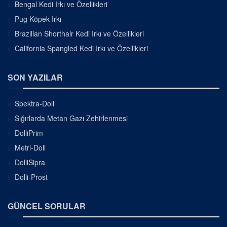
Bengal Kedi Irkı ve Özellikleri
Pug Köpek Irkı
Brazilian Shorthair Kedi Irkı ve Özellikleri
California Spangled Kedi Irkı ve Özellikleri
SON YAZILAR
Spektra-Doll
Sığırlarda Metan Gazı Zehirlenmesi
DolliPrim
Metri-Doll
DolliSipra
Dolli-Prost
GÜNCEL SORULAR